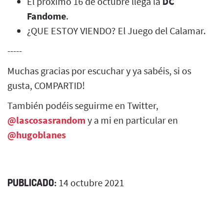
El próximo 16 de octubre llega la
DC
Fandome
.
¿QUE ESTOY VIENDO? El Juego del Calamar.
-----
Muchas gracias por escuchar y ya sabéis, si os
gusta, COMPARTID!
También podéis seguirme en Twitter,
@lascosasrandom
y a mi en particular en
@hugoblanes
PUBLICADO:
14 octubre 2021