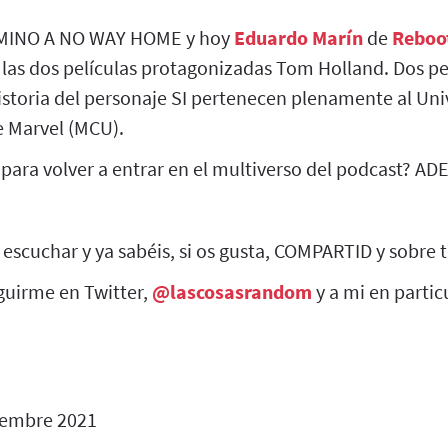
MINO A NO WAY HOME y hoy
Eduardo Marín
de
Reboo
 las dos películas protagonizadas Tom Holland. Dos pe
istoria del personaje SI pertenecen plenamente al Uni
 Marvel (MCU).
 para volver a entrar en el multiverso del podcast? A
 escuchar y ya sabéis, si os gusta, COMPARTID y sobre
uirme en Twitter,
@lascosasrandom
y a mi en partic
iembre 2021