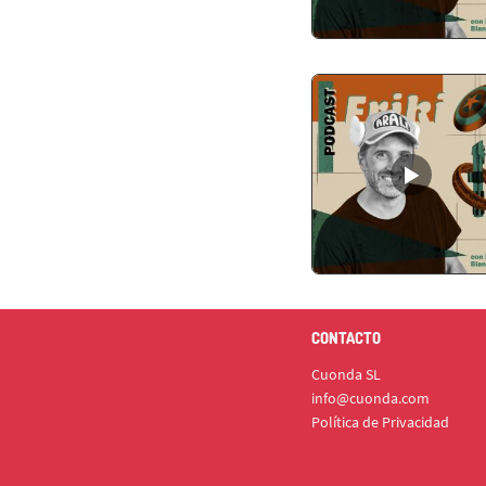
CONTACTO
Cuonda SL
info@cuonda.com
Política de Privacidad