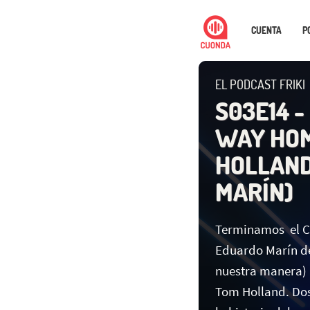
CUENTA
P
EL PODCAST FRIKI
S03E14 -
WAY HOM
HOLLAND
MARÍN)
Terminamos el 
Eduardo Marín d
nuestra manera) 
Tom Holland. Dos