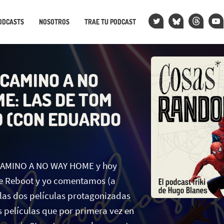
ODCASTS
NOSOTROS
TRAE TU PODCAST
 CAMINO A NO
E: LAS DE TOM
 (CON EDUARDO
CAMINO A NO WAY HOME y hoy
e Reboot y yo comentamos (a
las dos películas protagonizadas
 películas que por primera vez en