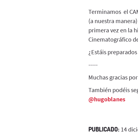
Terminamos el CA
(a nuestra manera)
primera vez en la h
Cinematográfico de
¿Estáis preparados
-----
Muchas gracias por
También podéis seg
@hugoblanes
PUBLICADO:
14 dic