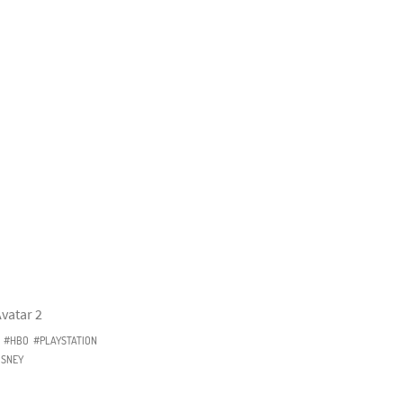
vatar 2
#HBO
#PLAYSTATION
ISNEY