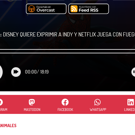
:
DISNEY QUIERE EXPRIMIR A INDY Y NETFLIX JUEGA CON FUEG
00:00
/
18:19
GRAM
MASTODON
FACEBOOK
WHATSAPP
LINKED
NIMALES