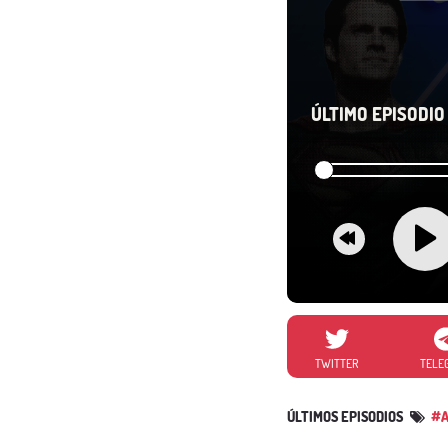
ÚLTIMO EPISODIO 
TWITTER
TELE
ÚLTIMOS EPISODIOS
#A