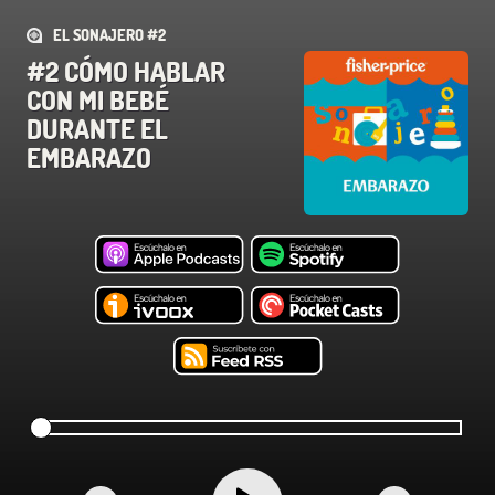
EL SONAJERO #2
#2 CÓMO HABLAR
CON MI BEBÉ
DURANTE EL
EMBARAZO