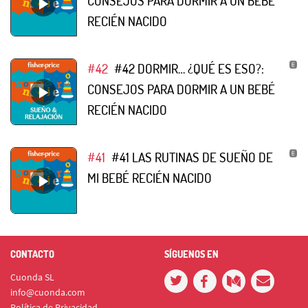
CONSEJOS PARA DORMIR A UN BEBÉ
RECIÉN NACIDO
#42
#42 DORMIR… ¿QUÉ ES ESO?:
CONSEJOS PARA DORMIR A UN BEBÉ
RECIÉN NACIDO
#41
#41 LAS RUTINAS DE SUEÑO DE
MI BEBÉ RECIÉN NACIDO
CONTACTO
SÍGUENOS EN
Cuonda SL
info@cuonda.com
Política de Privacidad