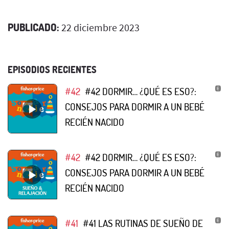
PUBLICADO:
22 diciembre 2023
EPISODIOS RECIENTES
#42
#42 DORMIR… ¿QUÉ ES ESO?:
CONSEJOS PARA DORMIR A UN BEBÉ
RECIÉN NACIDO
#42
#42 DORMIR… ¿QUÉ ES ESO?:
CONSEJOS PARA DORMIR A UN BEBÉ
RECIÉN NACIDO
#41
#41 LAS RUTINAS DE SUEÑO DE