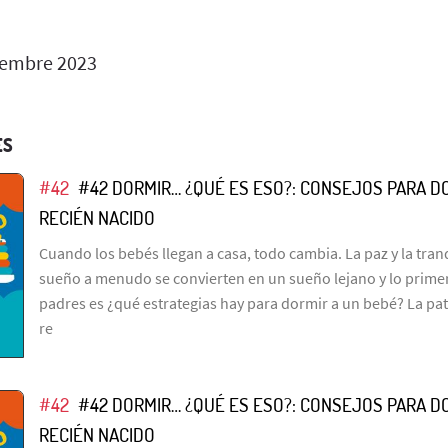
iembre 2023
ES
#42
#42 DORMIR… ¿QUÉ ES ESO?: CONSEJOS PARA D
RECIÉN NACIDO
Cuando los bebés llegan a casa, todo cambia. La paz y la tra
sueño a menudo se convierten en un sueño lejano y lo prime
padres es ¿qué estrategias hay para dormir a un bebé? La pat
re
#42
#42 DORMIR… ¿QUÉ ES ESO?: CONSEJOS PARA D
RECIÉN NACIDO