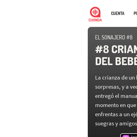
CUENTA
P
EL SONAJERO #8
#8 CRIA
DEL BEB
La crianza de un 
sorpresas, y a ve
entregó el manual
momento en que a
enfrentas a un ej
suegras y amigos