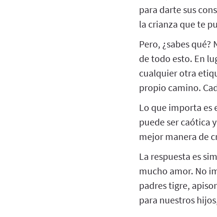
para darte sus cons
la crianza que te p
Pero, ¿sabes qué? 
de todo esto. En lu
cualquier otra etiq
propio camino. Cada
Lo que importa es e
puede ser caótica y
mejor manera de cr
La respuesta es si
mucho amor. No imp
padres tigre, apis
para nuestros hijos