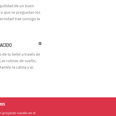
nquilidad de un buen
ro que se preguntan los
ernidad trae consigo la
NACIDO
 de tu bebé a través de
 Las rutinas de sueño,
Mantén la calma y ac
MOS
 proyecto nacido en el