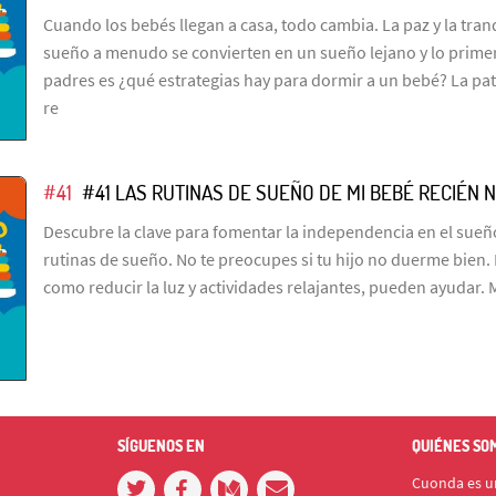
Cuando los bebés llegan a casa, todo cambia. La paz y la tra
sueño a menudo se convierten en un sueño lejano y lo prime
padres es ¿qué estrategias hay para dormir a un bebé? La pat
re
#41
#41 LAS RUTINAS DE SUEÑO DE MI BEBÉ RECIÉN 
Descubre la clave para fomentar la independencia en el sueño
rutinas de sueño. No te preocupes si tu hijo no duerme bien.
como reducir la luz y actividades relajantes, pueden ayudar. 
SÍGUENOS EN
QUIÉNES SO
Cuonda es un