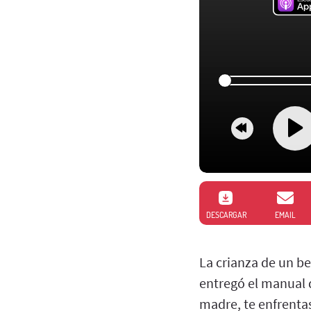
DESCARGAR
EMAIL
La crianza de un beb
entregó el manual 
madre, te enfrentas