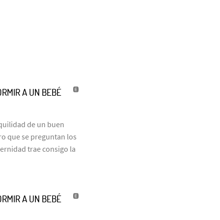
ORMIR A UN BEBÉ
nquilidad de un buen
ro que se preguntan los
ernidad trae consigo la
ORMIR A UN BEBÉ