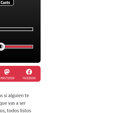
MASTODON
FACEBOOK
s si alguien te
ue vas a ser
s, todos listos