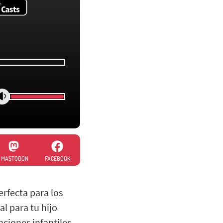
MASTODON
FACEBOOK
erfecta para los
l para tu hijo
nciones infantiles