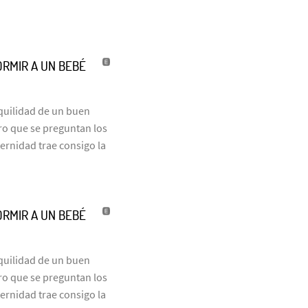
ORMIR A UN BEBÉ
nquilidad de un buen
ro que se preguntan los
ernidad trae consigo la
ORMIR A UN BEBÉ
nquilidad de un buen
ro que se preguntan los
ernidad trae consigo la