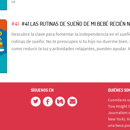
re
#41
#41 LAS RUTINAS DE SUEÑO DE MI BEBÉ RECIÉN 
Descubre la clave para fomentar la independencia en el sueño
rutinas de sueño. No te preocupes si tu hijo no duerme bien.
como reducir la luz y actividades relajantes, pueden ayudar. 
SÍGUENOS EN
QUIÉNES SO
Cuonda es un
Tow Knight C
Journalism e
New York). H
una beca po