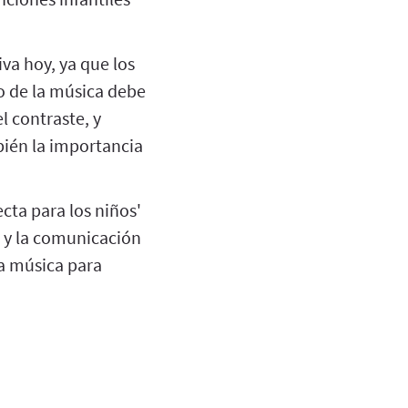
va hoy, ya que los
o de la música debe
l contraste, y
bién la importancia
cta para los niños'
 y la comunicación
la música para