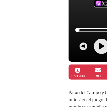
DESCARGAR
EMAIL
Patxi del Campo y C
niños' en el juego 
puede ser aquella q