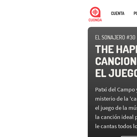
CUENTA
P
EL SONAJERO #30
THE HAP
CANCION
EL JUEG
Patxi del Campo 
misterio de la 'c
el juego de la m
la canción ideal 
le cantas todos l