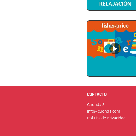
CONTACTO
Cuonda SL
info@cuonda.com
Política de Privacidad