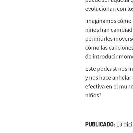
evolucionan con los
Imaginamos cómo un
niños han cambiado
permitirles moverse
cómo las canciones
de introducir mome
Este podcast nos in
y nos hace anhelar
efectiva en el mund
niños?
PUBLICADO:
19 dic