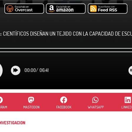
:
CIENTÍFICOS DISEÑAN UN TEJIDO CON LA CAPACIDAD DE ES
00:00
/
06:41
GRAM
MASTODON
FACEBOOK
WHATSAPP
LINKED
NVESTIGACION