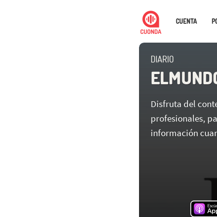
CUENTA
P
DIARIO
ELMUNDO
Disfruta del con
profesionales, p
información cuan