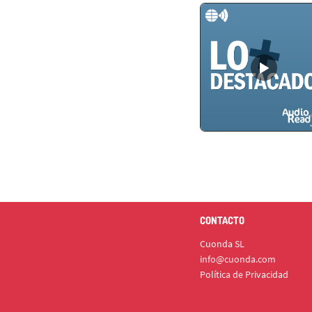
CONTACTO
Cuonda SL
info@cuonda.com
Política de Privacidad