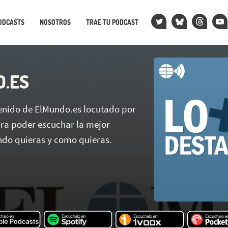
ODCASTS
NOSOTROS
TRAE TU PODCAST
.ES
tenido de ElMundo.es locutado por
ara poder escuchar la mejor
do quieras y como quieras.