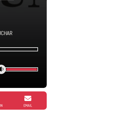
CUCHAR
IN
EMAIL