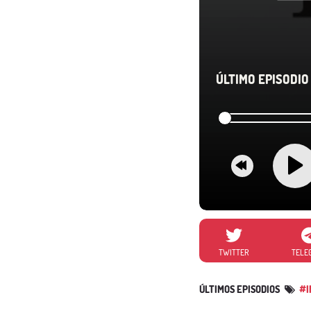
ÚLTIMO EPISODIO 
TWITTER
TELE
ÚLTIMOS EPISODIOS
#I