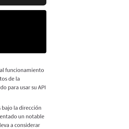
 al funcionamiento
tos de la
do para usar su API
 bajo la dirección
mentado un notable
leva a considerar