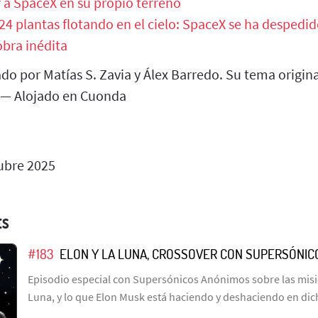
 a SpaceX en su propio terreno
 24 plantas flotando en el cielo: SpaceX se ha despedid
bra inédita
do por Matías S. Zavia y Álex Barredo. Su tema origi
 — Alojado en Cuonda
ubre 2025
ES
#183
ELON Y LA LUNA, CROSSOVER CON SUPERSÓNI
Episodio especial con Supersónicos Anónimos sobre las misio
Luna, y lo que Elon Musk está haciendo y deshaciendo en dic