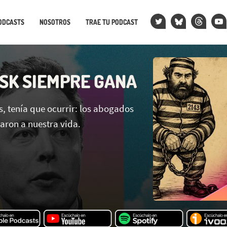
ODCASTS
NOSOTROS
TRAE TU PODCAST
SK SIEMPRE GANA
, tenía que ocurrir: los abogados
aron a nuestra vida.