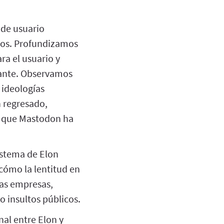
 de usuario
vos. Profundizamos
ra el usuario y
vante. Observamos
 ideologías
n regresado,
s que Mastodon ha
istema de Elon
cómo la lentitud en
ras empresas,
 insultos públicos.
al entre Elon y