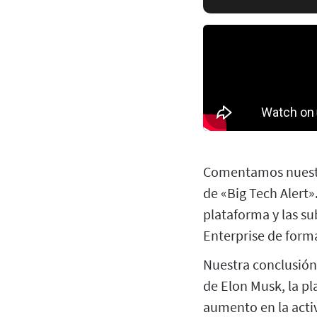
Comentamos nuestra
de «Big Tech Alert
plataforma y las su
Enterprise de forma
Nuestra conclusión 
de Elon Musk, la p
aumento en la activ