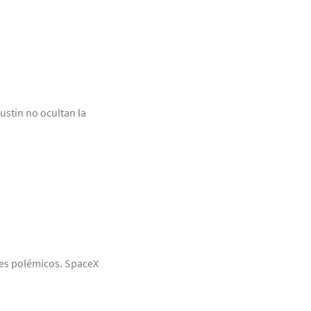
stin no ocultan la
res polémicos. SpaceX