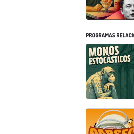
PROGRAMAS RELAC