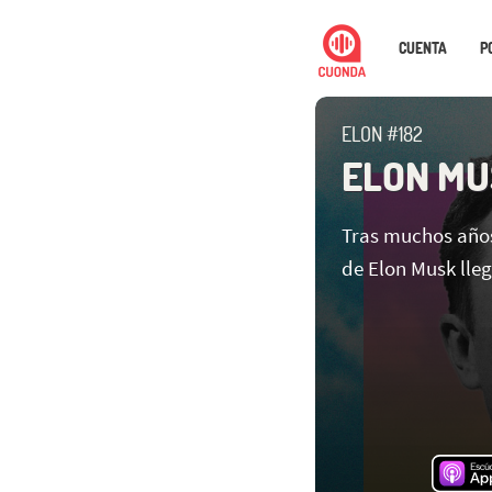
CUENTA
P
ELON #182
ELON MU
Tras muchos años
de Elon Musk lleg