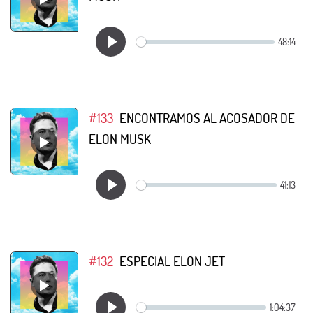
#133
ENCONTRAMOS AL ACOSADOR DE
ELON MUSK
#132
ESPECIAL ELON JET