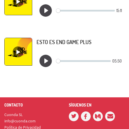
ESTO ES END GAME PLUS
CONTACTO
SÍGUENOS EN
Cuonda SL
info@cuonda.com
Política de Privacidad