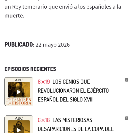
un Rey temerario que envió a los españoles a la
muerte.
PUBLICADO:
22 mayo 2026
EPISODIOS RECIENTES
6⨯19
LOS GENIOS QUE
REVOLUCIONARON EL EJÉRCITO
ESPAÑOL DEL SIGLO XVIII
6⨯18
LAS MISTERIOSAS
DESAPARICIONES DE LA COPA DEL