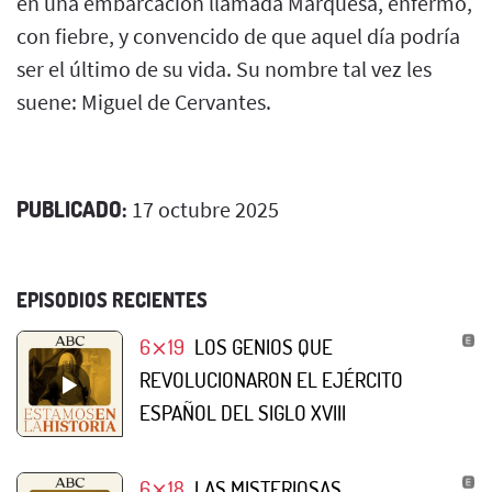
en una embarcación llamada Marquesa, enfermo,
con fiebre, y convencido de que aquel día podría
ser el último de su vida. Su nombre tal vez les
suene: Miguel de Cervantes.
PUBLICADO:
17 octubre 2025
EPISODIOS RECIENTES
6⨯19
LOS GENIOS QUE
REVOLUCIONARON EL EJÉRCITO
ESPAÑOL DEL SIGLO XVIII
6⨯18
LAS MISTERIOSAS