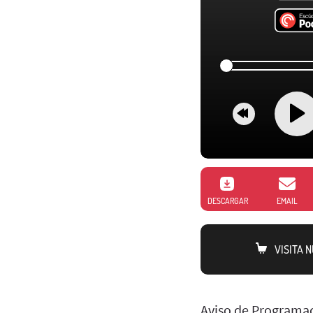
DESCARGAR
EMAIL
VISITA 
Aviso de Programac