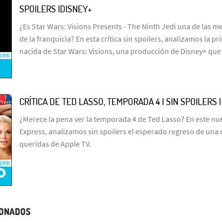
SPOILERS |DISNEY+
¿Es Star Wars: Visions Presents - The Ninth Jedi una de las me
de la franquicia? En esta crítica sin spoilers, analizamos la p
nacida de Star Wars: Visions, una producción de Disney+ que
CRÍTICA DE TED LASSO, TEMPORADA 4 | SIN SPOILERS 
¿Merece la pena ver la temporada 4 de Ted Lasso? En este n
Express, analizamos sin spoilers el esperado regreso de una 
queridas de Apple TV.
IONADOS