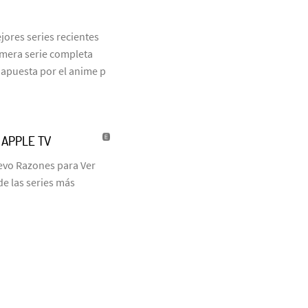
jores series recientes
rimera serie completa
 apuesta por el anime p
| APPLE TV
uevo Razones para Ver
de las series más