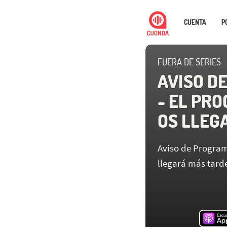
CUENTA
P
FUERA DE SERIES
AVISO D
- EL PRO
OS LLEG
Aviso de Program
llegará más tard