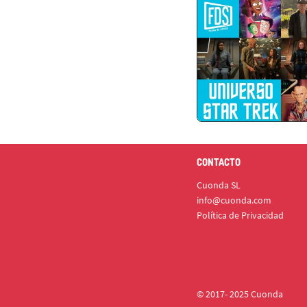
CONTACTO
Cuonda SL
info@cuonda.com
Política de Privacidad
© 2017- 2025 Cuonda