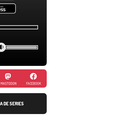
MASTODON
FACEBOOK
A DE SERIES