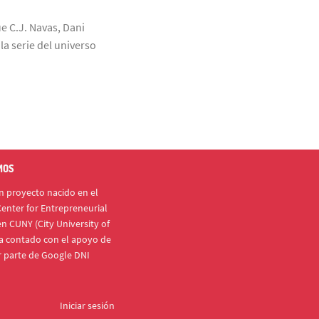
ue C.J. Navas, Dani
a serie del universo
MOS
 proyecto nacido en el
enter for Entrepreneurial
n CUNY (City University of
a contado con el apoyo de
r parte de Google DNI
Iniciar sesión