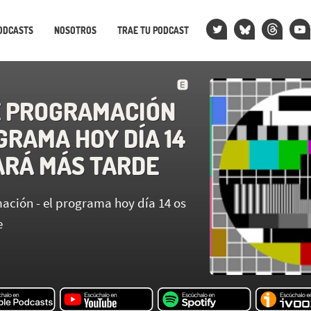
ODCASTS
NOSOTROS
TRAE TU PODCAST
E PROGRAMACIÓN
GRAMA HOY DÍA 14
ARÁ MÁS TARDE
ación - el programa hoy día 14 os
e