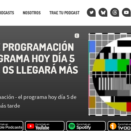
ODCASTS
NOSOTROS
TRAE TU PODCAST
E PROGRAMACIÓN
GRAMA HOY DÍA 5
L OS LLEGARÁ MÁS
ación - el programa hoy día 5 de
más tarde