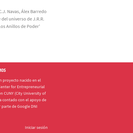
C.J. Navas, Álex Barredo
 del universo de J.R.R.
Los Anillos de Poder'
MOS
 proyecto nacido en el
enter for Entrepreneurial
n CUNY (City University of
a contado con el apoyo de
r parte de Google DNI
Iniciar sesión