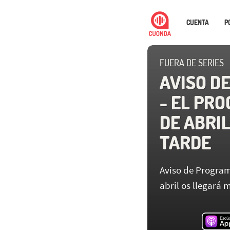
CUENTA
P
FUERA DE SERIES
AVISO D
- EL PRO
DE ABRI
TARDE
Aviso de Program
abril os llegará 