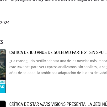
 2024
ES
CRÍTICA DE 100 AÑOS DE SOLEDAD PARTE 2 | SIN SPOI
¿Ha conseguido Netflix adaptar una de las novelas más import
este Razones para Ver Express analizamos, sin spoilers, la s
años de soledad, la ambiciosa adaptación de la obra de Gabr
CRÍTICA DE STAR WARS VISIONS PRESENTA: LA JEDI NÚ