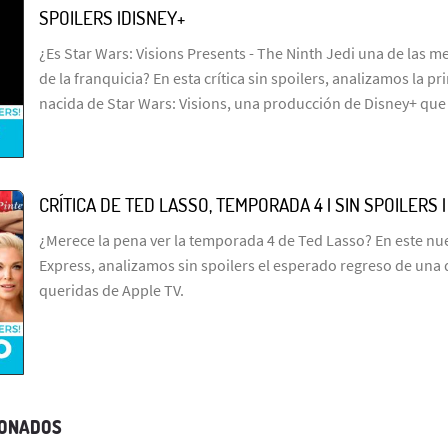
SPOILERS |DISNEY+
¿Es Star Wars: Visions Presents - The Ninth Jedi una de las me
de la franquicia? En esta crítica sin spoilers, analizamos la p
nacida de Star Wars: Visions, una producción de Disney+ que
CRÍTICA DE TED LASSO, TEMPORADA 4 | SIN SPOILERS 
¿Merece la pena ver la temporada 4 de Ted Lasso? En este n
Express, analizamos sin spoilers el esperado regreso de una 
queridas de Apple TV.
IONADOS