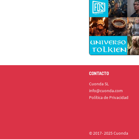
CONTACTO
Cuonda SL
info@cuonda.com
Política de Privacidad
© 2017- 2025 Cuonda