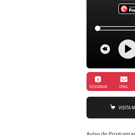
DESCARGAR
EMAIL
VISITA 
Aviso de Programaci