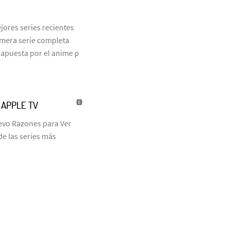
jores series recientes
rimera serie completa
 apuesta por el anime p
| APPLE TV
uevo Razones para Ver
de las series más