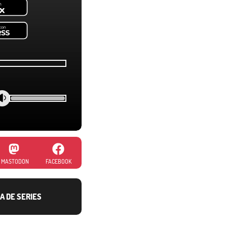
MASTODON
FACEBOOK
A DE SERIES