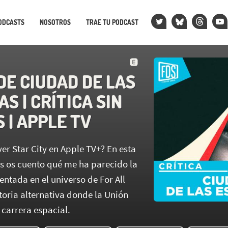
ODCASTS
NOSOTROS
TRAE TU PODCAST
DE CIUDAD DE LAS
S | CRÍTICA SIN
 | APPLE TV
er Star City en Apple TV+? En esta
ers os cuento qué me ha parecido la
ntada en el universo de For All
toria alternativa donde la Unión
 carrera espacial.