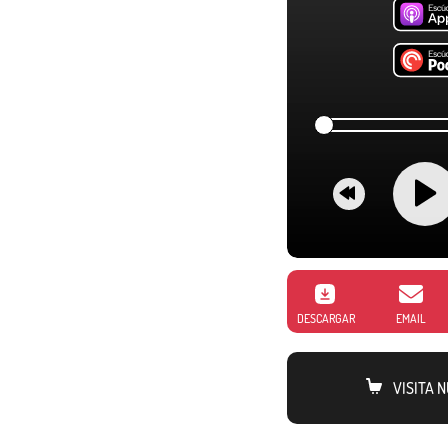
DESCARGAR
EMAIL
VISITA 