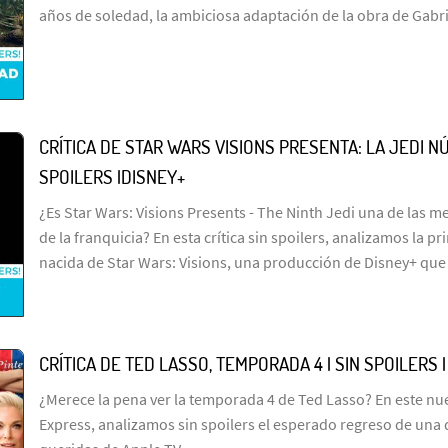
años de soledad, la ambiciosa adaptación de la obra de Gabr
CRÍTICA DE STAR WARS VISIONS PRESENTA: LA JEDI NÚ
SPOILERS |DISNEY+
¿Es Star Wars: Visions Presents - The Ninth Jedi una de las me
de la franquicia? En esta crítica sin spoilers, analizamos la p
nacida de Star Wars: Visions, una producción de Disney+ que
CRÍTICA DE TED LASSO, TEMPORADA 4 | SIN SPOILERS 
¿Merece la pena ver la temporada 4 de Ted Lasso? En este n
Express, analizamos sin spoilers el esperado regreso de una 