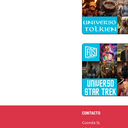
CONTACTO
Cuonda SL