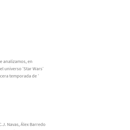
ue analizamos, en
el universo ’Star Wars’
rcera temporada de ’
C.J. Navas, Álex Barredo