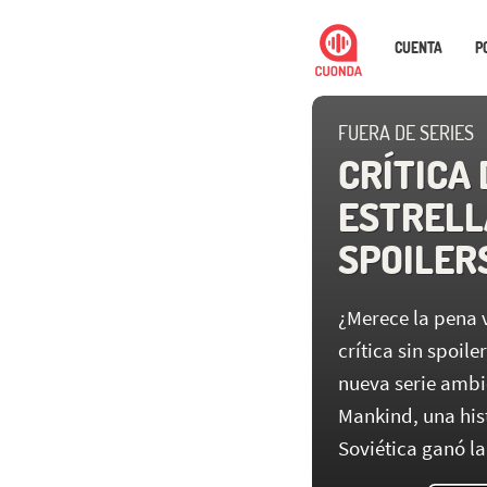
CUENTA
P
FUERA DE SERIES
CRÍTICA 
ESTRELLA
SPOILERS
¿Merece la pena v
crítica sin spoil
nueva serie ambie
Mankind, una his
Soviética ganó la