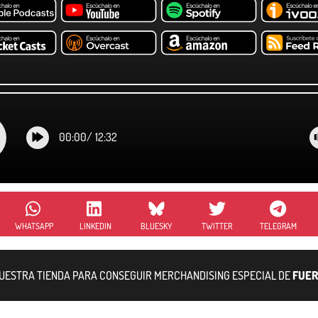
00:00
/
12:32
WHATSAPP
LINKEDIN
BLUESKY
TWITTER
TELEGRAM
NUESTRA TIENDA PARA CONSEGUIR MERCHANDISING ESPECIAL DE
FUER