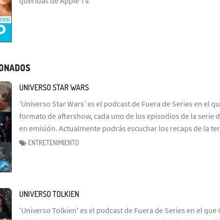
queridas de Apple TV.
IONADOS
UNIVERSO STAR WARS
’Universo Star Wars’ es el podcast de Fuera de Series en el q
formato de aftershow, cada uno de los episodios de la serie d
en emisión. Actualmente podrás escuchar los recaps de la te
ENTRETENIMIENTO
UNIVERSO TOLKIEN
'Universo Tolkien' es el podcast de Fuera de Series en el que 