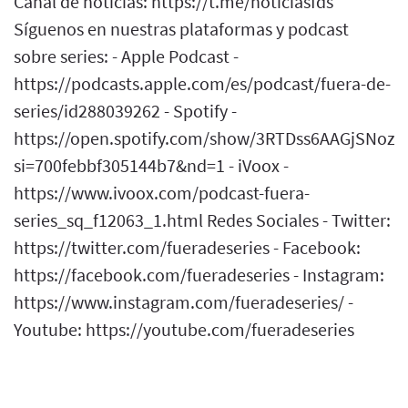
Canal de noticias: https://t.me/noticiasfds
Síguenos en nuestras plataformas y podcast
sobre series: - Apple Podcast -
https://podcasts.apple.com/es/podcast/fuera-de-
series/id288039262 - Spotify -
https://open.spotify.com/show/3RTDss6AAGjSNoz
si=700febbf305144b7&nd=1 - iVoox -
https://www.ivoox.com/podcast-fuera-
series_sq_f12063_1.html Redes Sociales - Twitter:
https://twitter.com/fueradeseries - Facebook:
https://facebook.com/fueradeseries - Instagram:
https://www.instagram.com/fueradeseries/ -
Youtube: https://youtube.com/fueradeseries