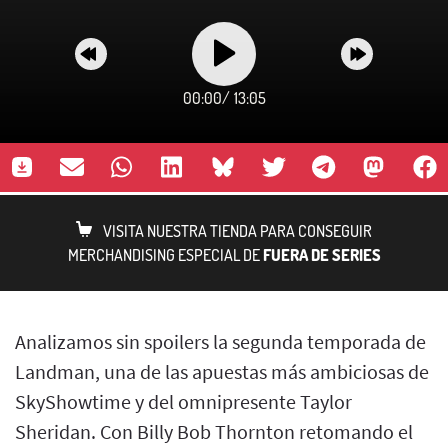
00:00
/
13:05
VISITA NUESTRA TIENDA PARA CONSEGUIR
MERCHANDISING ESPECIAL DE
FUERA DE SERIES
Analizamos sin spoilers la segunda temporada de
Landman, una de las apuestas más ambiciosas de
SkyShowtime y del omnipresente Taylor
Sheridan. Con Billy Bob Thornton retomando el