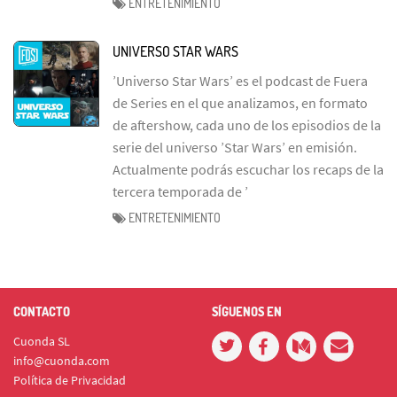
ENTRETENIMIENTO
UNIVERSO STAR WARS
’Universo Star Wars’ es el podcast de Fuera
de Series en el que analizamos, en formato
de aftershow, cada uno de los episodios de la
serie del universo ’Star Wars’ en emisión.
Actualmente podrás escuchar los recaps de la
tercera temporada de ’
ENTRETENIMIENTO
CONTACTO
SÍGUENOS EN
Cuonda SL
info@cuonda.com
Política de Privacidad