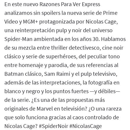
En este nuevo Razones Para Ver Express
analizamos sin spoilers la nueva serie de Prime
Video y MGM+ protagonizada por Nicolas Cage,
una reinterpretación pulp y noir del universo
Spider-Man ambientada en los años 30. Hablamos
de su mezcla entre thriller detectivesco, cine noir
clásico y serie de superhéroes, del peculiar tono
entre homenaje y parodia, de sus referencias al
Batman clásico, Sam Raimi y el pulp televisivo,
además de las interpretaciones, la fotografía en
blanco y negro y los puntos fuertes —y débiles—
de la serie. ¿Es una de las propuestas más
originales de Marvel en televisión? ¿O una rareza
que solo funciona gracias al caos controlado de
Nicolas Cage? #SpiderNoir #NicolasCage