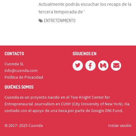
Actualmente podrás escuchar los recaps de la
tercera temporada de ’
ENTRETENIMIENTO
CONTACTO
SÍGUENOS EN
Cuonda SL
info@cuonda.com
Política de Privacidad
QUIÉNES SOMOS
Cuonda es un proyecto nacido en el Tow Knight Center for
Entrepreneurial Journalism en CUNY (City University of New York). Ha
contado con el apoyo de una beca por parte de Google DNI Fund.
© 2017- 2025 Cuonda
Iniciar sesión