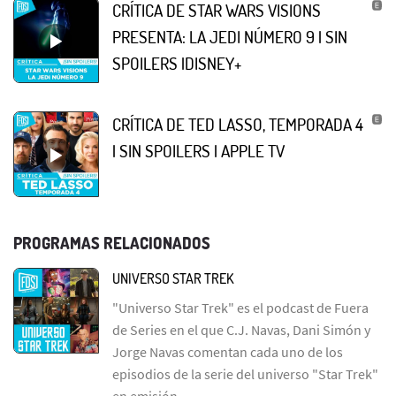
CRÍTICA DE STAR WARS VISIONS
PRESENTA: LA JEDI NÚMERO 9 | SIN
SPOILERS |DISNEY+
CRÍTICA DE TED LASSO, TEMPORADA 4
| SIN SPOILERS | APPLE TV
PROGRAMAS RELACIONADOS
UNIVERSO STAR TREK
"Universo Star Trek" es el podcast de Fuera
de Series en el que C.J. Navas, Dani Simón y
Jorge Navas comentan cada uno de los
episodios de la serie del universo "Star Trek"
en emisión.