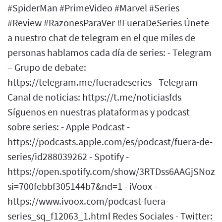
#SpiderMan #PrimeVideo #Marvel #Series
#Review #RazonesParaVer #FueraDeSeries Únete
a nuestro chat de telegram en el que miles de
personas hablamos cada día de series: - Telegram
– Grupo de debate:
https://telegram.me/fueradeseries - Telegram –
Canal de noticias: https://t.me/noticiasfds
Síguenos en nuestras plataformas y podcast
sobre series: - Apple Podcast -
https://podcasts.apple.com/es/podcast/fuera-de-
series/id288039262 - Spotify -
https://open.spotify.com/show/3RTDss6AAGjSNoz
si=700febbf305144b7&nd=1 - iVoox -
https://www.ivoox.com/podcast-fuera-
series_sq_f12063_1.html Redes Sociales - Twitter: