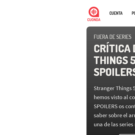
CUENTA
P
FUERA DE SERIES
CRÍTICA
THINGS 5'
SPOILERS
Stranger Things 
hemos visto al co
SPOILERS os cont
saber sobre el a
una de las series