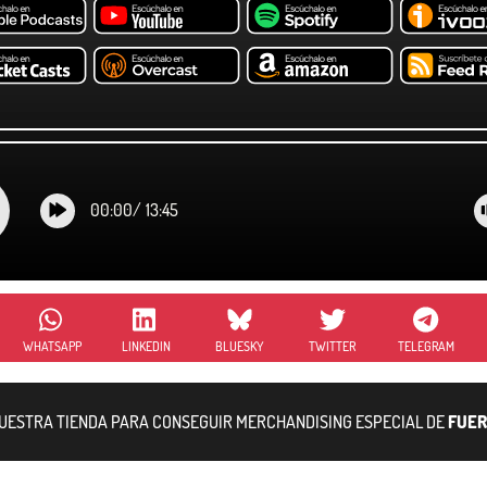
00:00
/
13:45
WHATSAPP
LINKEDIN
BLUESKY
TWITTER
TELEGRAM
NUESTRA TIENDA PARA CONSEGUIR MERCHANDISING ESPECIAL DE
FUER