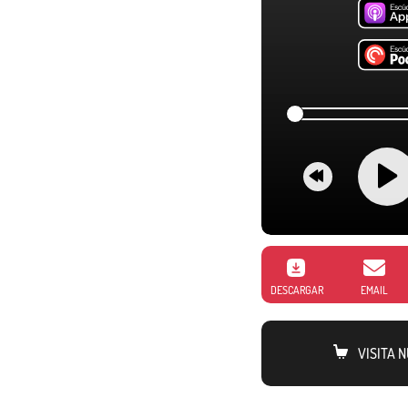
DESCARGAR
EMAIL
VISITA 