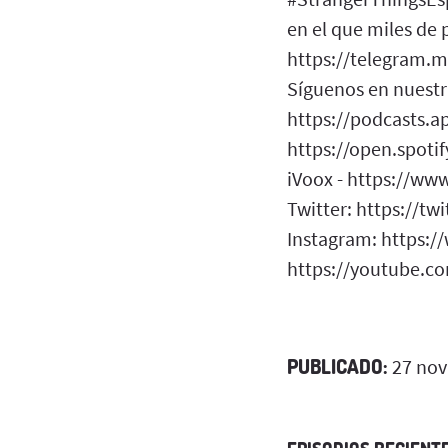
en el que miles de
https://telegram.me
Síguenos en nuestra
https://podcasts.a
https://open.spot
iVoox - https://ww
Twitter: https://tw
Instagram: https:/
https://youtube.co
PUBLICADO:
27 nov