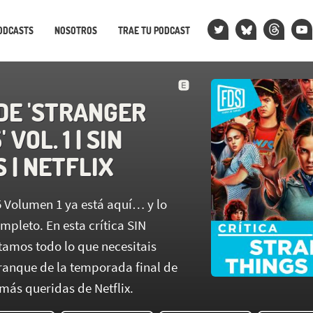
ODCASTS
NOSOTROS
TRAE TU PODCAST
 DE 'STRANGER
 VOL. 1 | SIN
 | NETFLIX
5 Volumen 1 ya está aquí… y lo
mpleto. En esta crítica SIN
amos todo lo que necesitais
rranque de la temporada final de
 más queridas de Netflix.