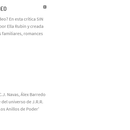
DEO
eo? En esta crítica SIN
or Ella Rubin y creada
 familiares, romances
C.J. Navas, Álex Barredo
 del universo de J.R.R.
Los Anillos de Poder'