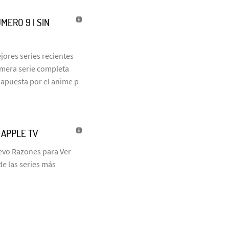
MERO 9 | SIN
jores series recientes
rimera serie completa
 apuesta por el anime p
| APPLE TV
uevo Razones para Ver
de las series más