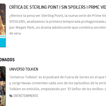
CRÍTICA DE STERLING POINT | SIN SPOILERS | PRIME VI
¿Merece la pena ver Sterling Point, la nueva serie de Prime Vid
SPOILERS, analizamos la primera temporada protagonizada p
por Megan Park, un drama adolescente que combina secretos
de vera
IONADOS
UNIVERSO TOLKIEN
'Universo Tolkien' es el podcast de Fuera de Series en el que 
y Jorge Navas comentan cada uno de los episodios de la serie
Tolkien en emisión, empezando por 'El Señor de los Anillos: 
ENTRETENIMIENTO