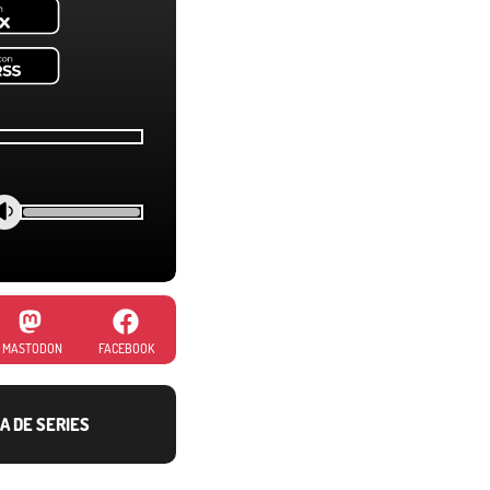
MASTODON
FACEBOOK
A DE SERIES