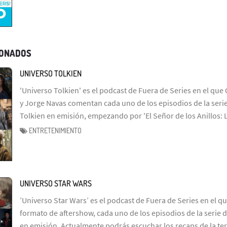
IONADOS
UNIVERSO TOLKIEN
'Universo Tolkien' es el podcast de Fuera de Series en el que 
y Jorge Navas comentan cada uno de los episodios de la serie
Tolkien en emisión, empezando por 'El Señor de los Anillos: 
ENTRETENIMIENTO
UNIVERSO STAR WARS
’Universo Star Wars’ es el podcast de Fuera de Series en el q
formato de aftershow, cada uno de los episodios de la serie d
en emisión. Actualmente podrás escuchar los recaps de la te