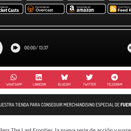
00:00
/
13:37
WHATSAPP
LINKEDIN
BLUESKY
TWITTER
TELEGRAM
NUESTRA TIENDA PARA CONSEGUIR MERCHANDISING ESPECIAL DE
FUER
lers The Last Frontier, la nueva serie de acción y sus