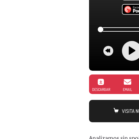
DESCARGAR
EMAIL
VISITA 
Analizamos sin spoi