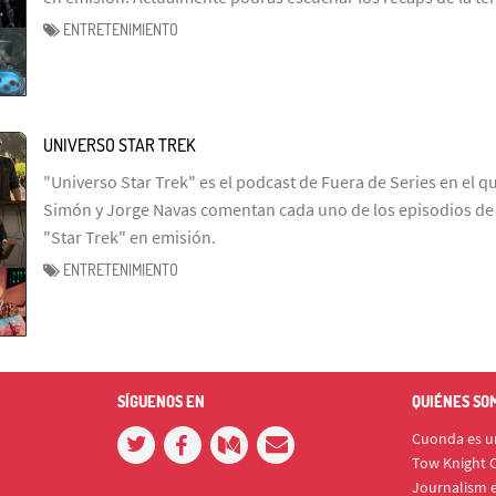
ENTRETENIMIENTO
UNIVERSO STAR TREK
"Universo Star Trek" es el podcast de Fuera de Series en el q
Simón y Jorge Navas comentan cada uno de los episodios de l
"Star Trek" en emisión.
ENTRETENIMIENTO
SÍGUENOS EN
QUIÉNES SO
Cuonda es un
Tow Knight C
Journalism e