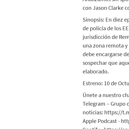
con Jason Clarke c
Sinopsis: En diez ep
de policía de los E
jurisdicción de Rem
una zona remota y 
debe encargarse de
sospechar que aque
elaborado.
Estreno: 10 de Oct
Únete a nuestro cha
Telegram – Grupo d
noticias: https://t
Apple Podcast - ht