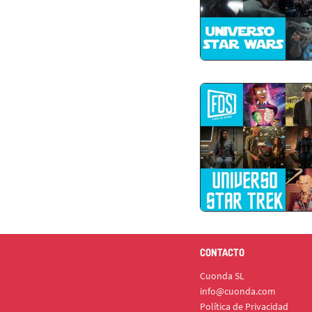
CONTACTO
Cuonda SL
info@cuonda.com
Política de Privacidad