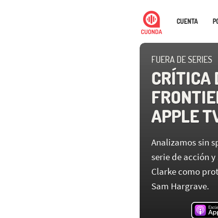
CUENTA
P
FUERA DE SERIES
CRÍTICA 
FRONTIER
APPLE T
Analizamos sin sp
serie de acción 
Clarke como prot
Sam Hargrave.