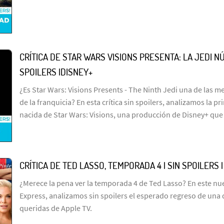
CRÍTICA DE STAR WARS VISIONS PRESENTA: LA JEDI NÚ
SPOILERS |DISNEY+
¿Es Star Wars: Visions Presents - The Ninth Jedi una de las me
de la franquicia? En esta crítica sin spoilers, analizamos la p
nacida de Star Wars: Visions, una producción de Disney+ que
CRÍTICA DE TED LASSO, TEMPORADA 4 | SIN SPOILERS 
¿Merece la pena ver la temporada 4 de Ted Lasso? En este n
Express, analizamos sin spoilers el esperado regreso de una 
queridas de Apple TV.