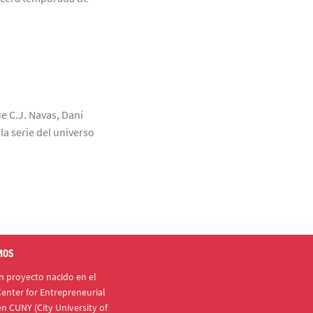
ue C.J. Navas, Dani
a serie del universo
MOS
 proyecto nacido en el
enter for Entrepreneurial
n CUNY (City University of