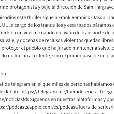
omo protagonista y bajo la dirección de Sam Hargrave
isodios este thriller sigue a Frank Remnick (Jason Clar
E. UU. a cargo de los tranquilos y escarpados páramos 
nick da un vuelco cuando un avión de transporte de pr
salvaje, y docenas de reclusos violentos quedan libre
 proteger el pueblo que ha jurado mantener a salvo, 
llo no fue un accidente, sino el primer paso de un pl
ubre
t de telegram en el que miles de personas hablamos ca
e debate: https://telegram.me/fueradeseries - Telegr
.me/noticiasfds Síguenos en nuestras plataformas y podc
tps://podcasts.apple.com/es/podcast/fuera-de-series/