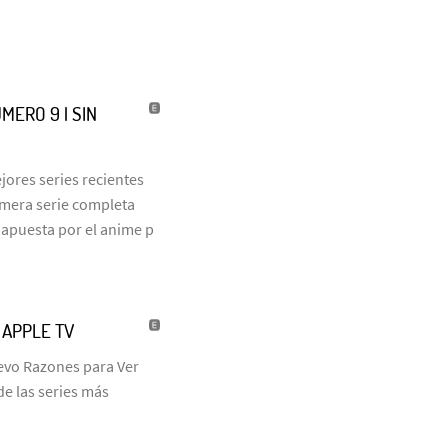
MERO 9 | SIN
jores series recientes
rimera serie completa
 apuesta por el anime p
| APPLE TV
uevo Razones para Ver
de las series más