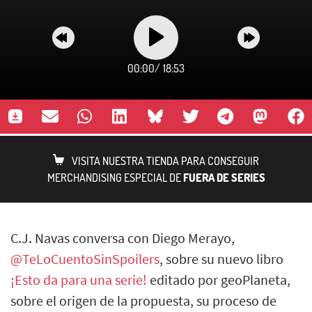
00:00
/
18:53
VISITA NUESTRA TIENDA PARA CONSEGUIR
MERCHANDISING ESPECIAL DE
FUERA DE SERIES
C.J. Navas conversa con Diego Merayo,
@TeLoCuentoSinSpoilers
⁩, sobre su nuevo libro
¡Esto da para una serie!
editado por geoPlaneta,
sobre el origen de la propuesta, su proceso de