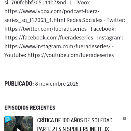
si=700febbf305144b7&nd=1 - iVoox -
https://www.ivoox.com/podcast-fuera-
series_sq_f12063_1.html Redes Sociales - Twitter:
https://twitter.com/fueradeseries - Facebook:
https://facebook.com/fueradeseries - Instagram:
https://www.instagram.com/fueradeseries/ -
Youtube: https://youtube.com/fueradeseries
PUBLICADO:
8 noviembre 2025
EPISODIOS RECIENTES
CRÍTICA DE 100 AÑOS DE SOLEDAD
PARTE 2 | SIN SPOILERS |NETFLIX