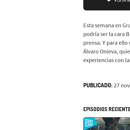
Esta semana en Gr
podría ser la cara
prensa. Y para ello
Álvaro Onieva, quie
experiencias con la
PUBLICADO:
27 nov
EPISODIOS RECIENT