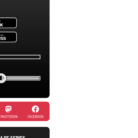
MASTODON
FACEBOOK
A DE SERIES