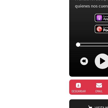
quienes nos cuent
DESCARGAR
EMAIL
VISITA 