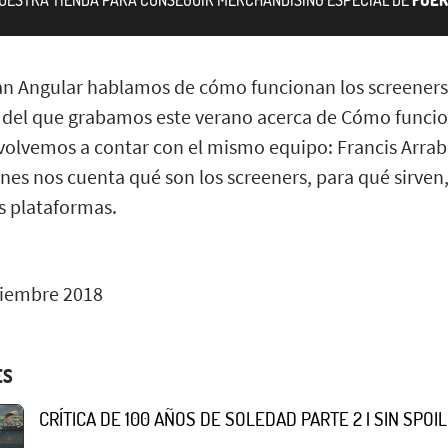
an Angular hablamos de cómo funcionan los screener
 B del que grabamos este verano acerca de Cómo funcio
 volvemos a contar con el mismo equipo: Francis Arrab
nes nos cuenta qué son los screeners, para qué sirven,
s plataformas.
iembre 2018
ES
CRÍTICA DE 100 AÑOS DE SOLEDAD PARTE 2 | SIN SPOI