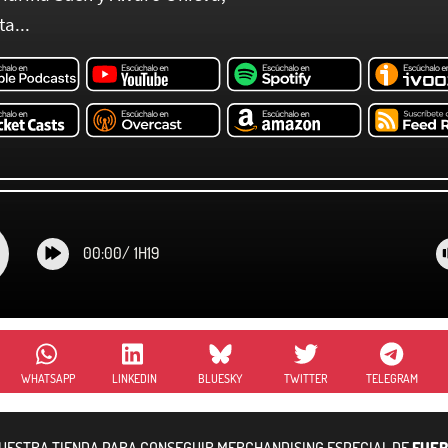
a...
00:00
/
1H19
WHATSAPP
LINKEDIN
BLUESKY
TWITTER
TELEGRAM
NUESTRA TIENDA PARA CONSEGUIR MERCHANDISING ESPECIAL DE
FUER