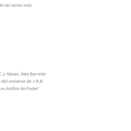
de las series más
C.J. Navas, Álex Barredo
 del universo de J.R.R.
Los Anillos de Poder'