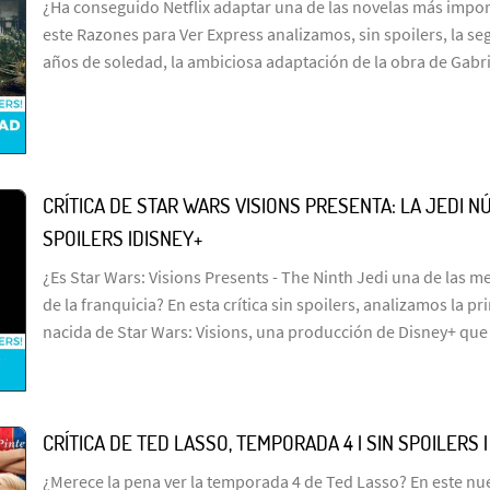
¿Ha conseguido Netflix adaptar una de las novelas más import
este Razones para Ver Express analizamos, sin spoilers, la s
años de soledad, la ambiciosa adaptación de la obra de Gabr
CRÍTICA DE STAR WARS VISIONS PRESENTA: LA JEDI NÚ
SPOILERS |DISNEY+
¿Es Star Wars: Visions Presents - The Ninth Jedi una de las me
de la franquicia? En esta crítica sin spoilers, analizamos la p
nacida de Star Wars: Visions, una producción de Disney+ que
CRÍTICA DE TED LASSO, TEMPORADA 4 | SIN SPOILERS 
¿Merece la pena ver la temporada 4 de Ted Lasso? En este n