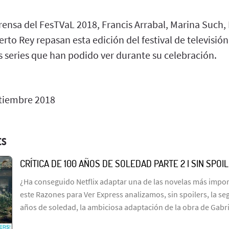
rensa del FesTVaL 2018, Francis Arrabal, Marina Such,
erto Rey repasan esta edición del festival de televisió
as series que han podido ver durante su celebración.
tiembre 2018
ES
CRÍTICA DE 100 AÑOS DE SOLEDAD PARTE 2 | SIN SPOI
¿Ha conseguido Netflix adaptar una de las novelas más import
este Razones para Ver Express analizamos, sin spoilers, la s
años de soledad, la ambiciosa adaptación de la obra de Gabr