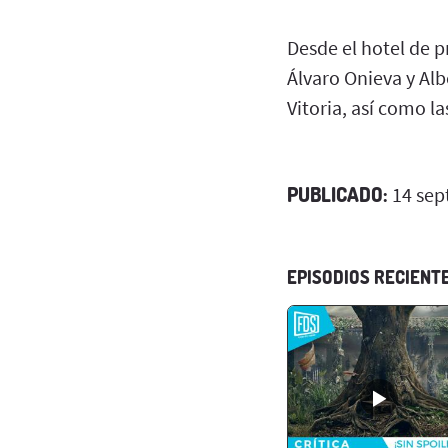
Desde el hotel de p
Álvaro Onieva y Alb
Vitoria, así como l
PUBLICADO:
14 sep
EPISODIOS RECIENT