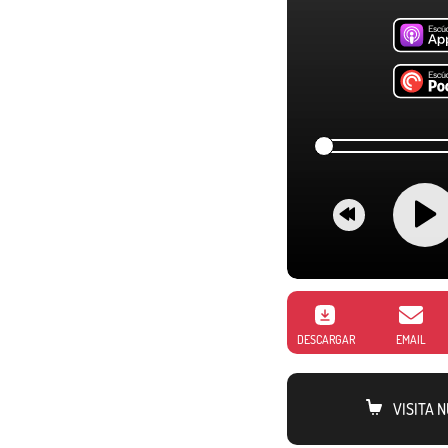
DESCARGAR
EMAIL
VISITA 