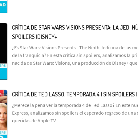
CRÍTICA DE STAR WARS VISIONS PRESENTA: LA JEDI NÚ
SPOILERS |DISNEY+
¿Es Star Wars: Visions Presents - The Ninth Jedi una de las me
de la franquicia? En esta crítica sin spoilers, analizamos la p
nacida de Star Wars: Visions, una producción de Disney+ que
CRÍTICA DE TED LASSO, TEMPORADA 4 | SIN SPOILERS 
¿Merece la pena ver la temporada 4 de Ted Lasso? En este n
Express, analizamos sin spoilers el esperado regreso de una 
queridas de Apple TV.