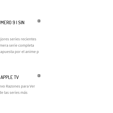
MERO 9 | SIN
jores series recientes
rimera serie completa
 apuesta por el anime p
| APPLE TV
uevo Razones para Ver
de las series más