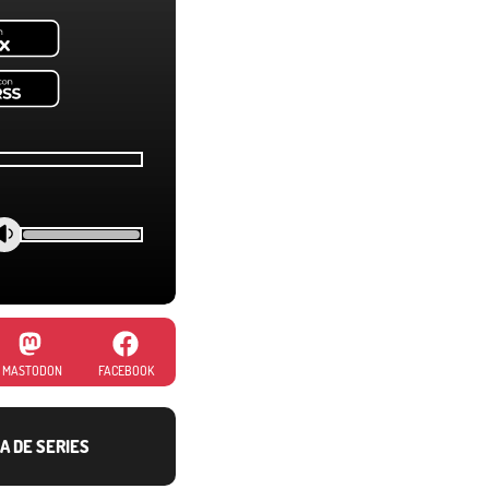
MASTODON
FACEBOOK
A DE SERIES