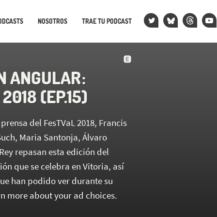
ODCASTS
NOSOTROS
TRAE TU PODCAST
N ANGULAR :
2018 (EP.15)
 prensa del FesTVaL 2018, Francis
Such, Maria Santonja, Álvaro
Rey repasan esta edición del
sión que se celebra en Vitoria, así
que han podido ver durante su
rn more about your ad choices.