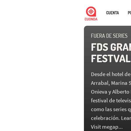
CUENTA
P
FUERA DE SERIES
FDS GRA
FESTVAL 
Desde el hotel de
Arrabal, Marina 
Onieva y Alberto 
festival de televi
como las series 
celebración. Lea
Visit megap...