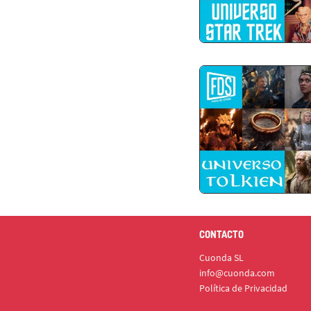
CONTACTO
Cuonda SL
info@cuonda.com
Política de Privacidad