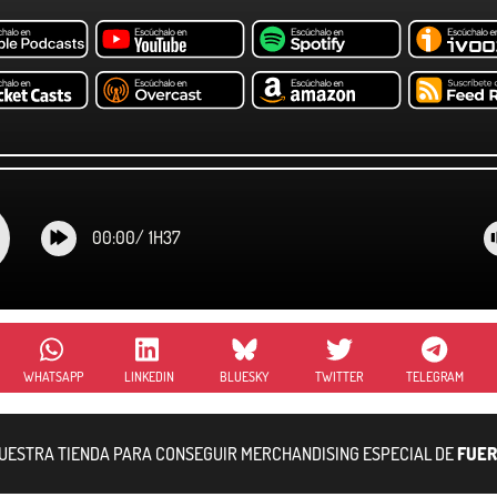
00:00
/
1H37
WHATSAPP
LINKEDIN
BLUESKY
TWITTER
TELEGRAM
NUESTRA TIENDA PARA CONSEGUIR MERCHANDISING ESPECIAL DE
FUER