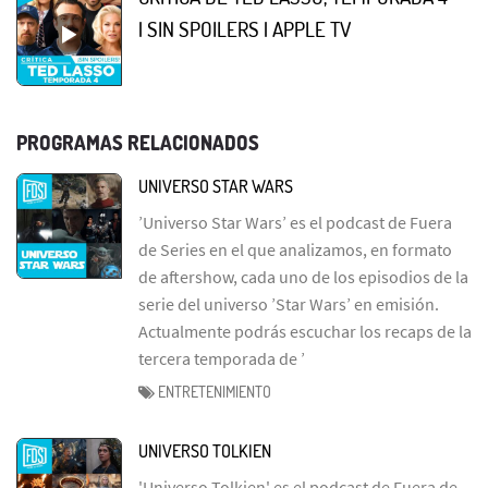
| SIN SPOILERS | APPLE TV
PROGRAMAS RELACIONADOS
UNIVERSO STAR WARS
’Universo Star Wars’ es el podcast de Fuera
de Series en el que analizamos, en formato
de aftershow, cada uno de los episodios de la
serie del universo ’Star Wars’ en emisión.
Actualmente podrás escuchar los recaps de la
tercera temporada de ’
ENTRETENIMIENTO
UNIVERSO TOLKIEN
'Universo Tolkien' es el podcast de Fuera de