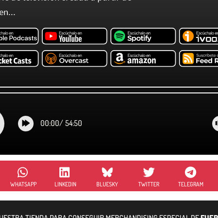
en...
00:00
/
54:50
WHATSAPP
LINKEDIN
BLUESKY
TWITTER
TELEGRAM
NUESTRA TIENDA PARA CONSEGUIR MERCHANDISING ESPECIAL DE
FUER