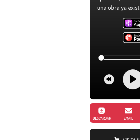
una obra ya exist
DESCARGAR
EMAIL
VISITA 