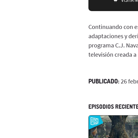
Continuando con es
adaptaciones y deri
programa C.J. Navas
televisión creada a
PUBLICADO:
26 feb
EPISODIOS RECIENT