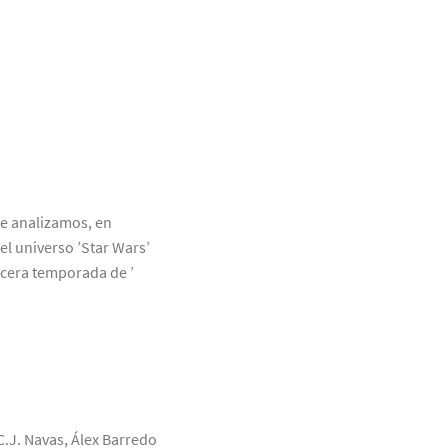
ue analizamos, en
el universo ’Star Wars’
rcera temporada de ’
C.J. Navas, Álex Barredo