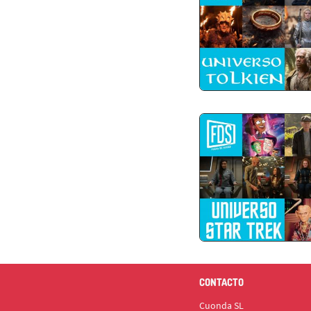
CONTACTO
Cuonda SL