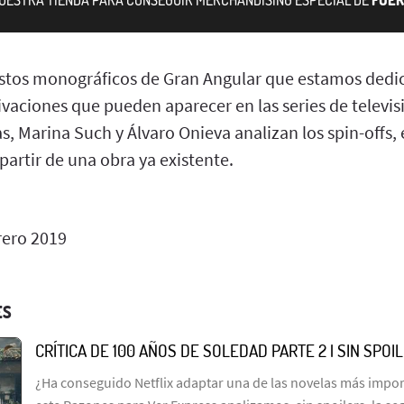
tos monográficos de Gran Angular que estamos dedic
vaciones que pueden aparecer en las series de televis
, Marina Such y Álvaro Onieva analizan los spin-offs, 
 partir de una obra ya existente.
rero 2019
ES
CRÍTICA DE 100 AÑOS DE SOLEDAD PARTE 2 | SIN SPOI
¿Ha conseguido Netflix adaptar una de las novelas más import