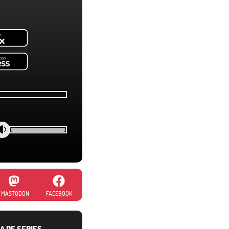
MASTODON
FACEBOOK
A DE SERIES