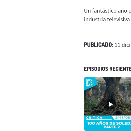
Un fantástico año p
industria televisiva
PUBLICADO:
11 dic
EPISODIOS RECIENT