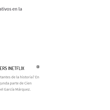
tivos en la
LERS |NETFLIX
antes de la historia? En
egunda parte de Cien
iel García Márquez.