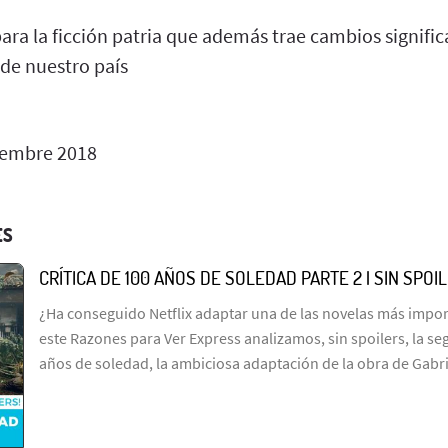
ara la ficción patria que además trae cambios significa
 de nuestro país
iembre 2018
ES
CRÍTICA DE 100 AÑOS DE SOLEDAD PARTE 2 | SIN SPOI
¿Ha conseguido Netflix adaptar una de las novelas más import
este Razones para Ver Express analizamos, sin spoilers, la s
años de soledad, la ambiciosa adaptación de la obra de Gabr