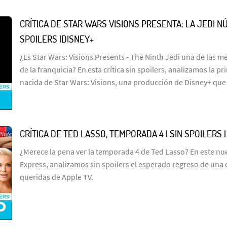
CRÍTICA DE STAR WARS VISIONS PRESENTA: LA JEDI NÚ
SPOILERS |DISNEY+
¿Es Star Wars: Visions Presents - The Ninth Jedi una de las me
de la franquicia? En esta crítica sin spoilers, analizamos la p
nacida de Star Wars: Visions, una producción de Disney+ que
CRÍTICA DE TED LASSO, TEMPORADA 4 | SIN SPOILERS 
¿Merece la pena ver la temporada 4 de Ted Lasso? En este n
Express, analizamos sin spoilers el esperado regreso de una 
queridas de Apple TV.