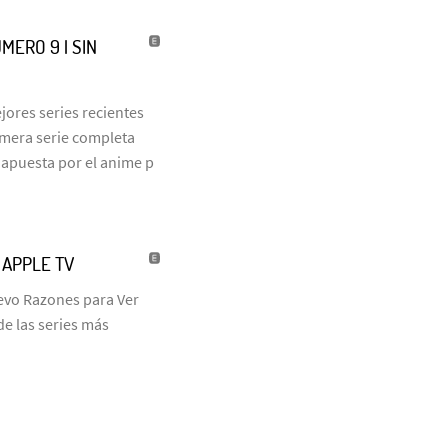
MERO 9 | SIN
jores series recientes
rimera serie completa
 apuesta por el anime p
| APPLE TV
uevo Razones para Ver
de las series más