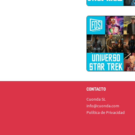
CONTACTO
Cuonda SL
info@cuonda.com
Política de Privacidad