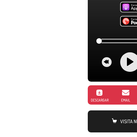
DESCARGAR
EMAIL
VISITA 