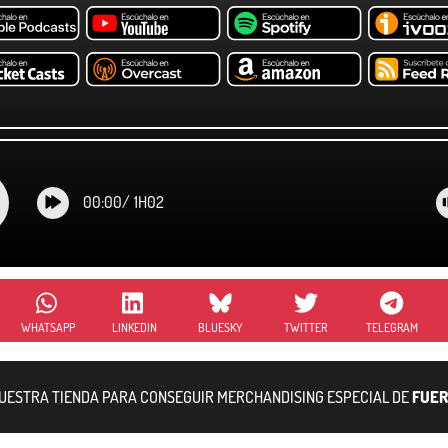
00:00
/
1H02
WHATSAPP
LINKEDIN
BLUESKY
TWITTER
TELEGRAM
NUESTRA TIENDA PARA CONSEGUIR MERCHANDISING ESPECIAL DE
FUER