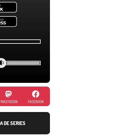
MASTODON
FACEBOOK
A DE SERIES