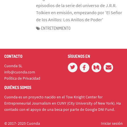
episodios de la serie del universo de J.R.R.
Tolkien en emisión, empezando por 'El Señor
de los Anillos: Los Anillos de Poder'
ENTRETENIMIENTO
CONTACTO
SÍGUENOS EN
Cuonda SL
info@cuonda.com
Política de Privacidad
QUIÉNES SOMOS
Cuonda es un proyecto nacido en el Tow Knight Center for
Entrepreneurial Journalism en CUNY (City University of New York). Ha
contado con el apoyo de una beca por parte de Google DNI Fund.
© 2017- 2025 Cuonda
Iniciar sesión