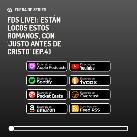
FUERA DE SERIES
FDS LIVE!: 'ESTÁN
LOCOS ESTOS
ROMANOS', CON
'JUSTO ANTES DE
CRISTO' (EP.4)