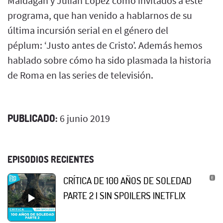
Maidagán y Julián López como invitados a este
programa, que han venido a hablarnos de su
última incursión serial en el género del
péplum: ‘Justo antes de Cristo’. Además hemos
hablado sobre cómo ha sido plasmada la historia
de Roma en las series de televisión.
PUBLICADO:
6 junio 2019
EPISODIOS RECIENTES
CRÍTICA DE 100 AÑOS DE SOLEDAD
PARTE 2 | SIN SPOILERS |NETFLIX