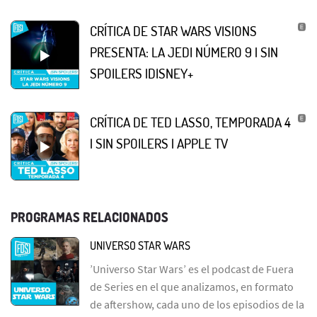
CRÍTICA DE STAR WARS VISIONS
PRESENTA: LA JEDI NÚMERO 9 | SIN
SPOILERS |DISNEY+
CRÍTICA DE TED LASSO, TEMPORADA 4
| SIN SPOILERS | APPLE TV
PROGRAMAS RELACIONADOS
UNIVERSO STAR WARS
’Universo Star Wars’ es el podcast de Fuera
de Series en el que analizamos, en formato
de aftershow, cada uno de los episodios de la