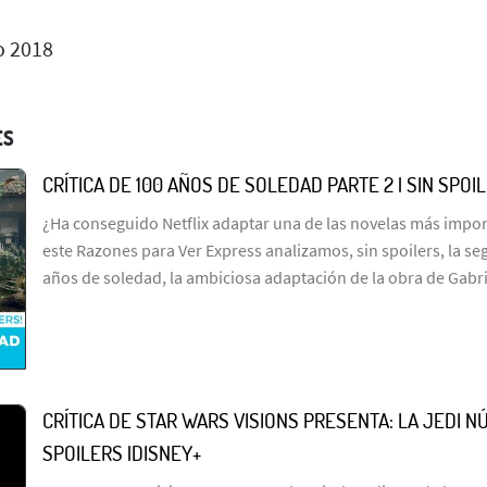
o 2018
ES
CRÍTICA DE 100 AÑOS DE SOLEDAD PARTE 2 | SIN SPOI
¿Ha conseguido Netflix adaptar una de las novelas más import
este Razones para Ver Express analizamos, sin spoilers, la s
años de soledad, la ambiciosa adaptación de la obra de Gabr
CRÍTICA DE STAR WARS VISIONS PRESENTA: LA JEDI NÚ
SPOILERS |DISNEY+