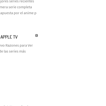
jores series recientes
rimera serie completa
 apuesta por el anime p
| APPLE TV
uevo Razones para Ver
de las series más