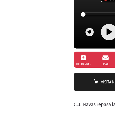
DESCARGAR
EMAIL
VISITA 
C.J. Navas repasa l