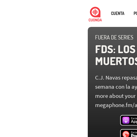
CUENTA
P
FUERA DE SERIES
FDS: LOS
MUERTOS 
C.J. Navas repasa
semana con la ay
more about your a
megaphone.fm/a