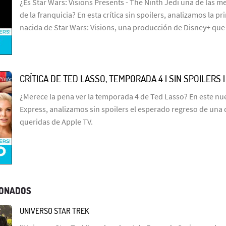
¿Es Star Wars: Visions Presents - The Ninth Jedi una de las me
de la franquicia? En esta crítica sin spoilers, analizamos la p
nacida de Star Wars: Visions, una producción de Disney+ que
CRÍTICA DE TED LASSO, TEMPORADA 4 | SIN SPOILERS 
¿Merece la pena ver la temporada 4 de Ted Lasso? En este n
Express, analizamos sin spoilers el esperado regreso de una 
queridas de Apple TV.
IONADOS
UNIVERSO STAR TREK