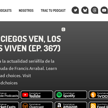
ODCASTS
NOSOTROS
TRAE TU PODCAST
 CIEGOS VEN, LOS
VIVEN (EP. 367)
 la actualidad seriéfila de la
uda de Francis Arrabal. Learn
d choices. Visit
dchoices