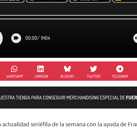
00:00
/
1H04
WHATSAPP
LINKEDIN
BLUESKY
TWITTER
TELEGRAM
NUESTRA TIENDA PARA CONSEGUIR MERCHANDISING ESPECIAL DE
FUER
a actualidad seriéfila de la semana con la ayuda de Fra