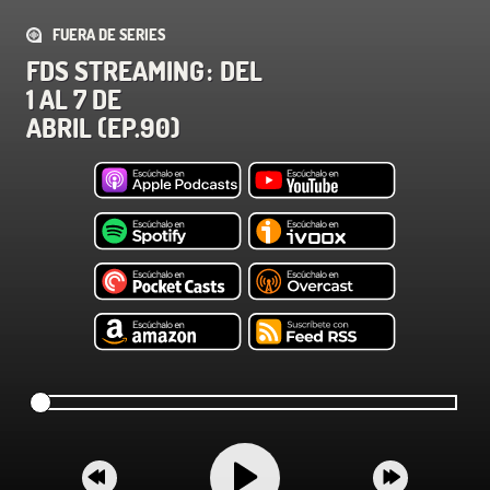
FUERA DE SERIES
FDS STREAMING : DEL
1 AL 7 DE
ABRIL (EP.90)