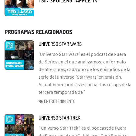
| SIN SPOILERS | APPLE TV
PROGRAMAS RELACIONADOS
UNIVERSO STAR WARS
’Universo Star Wars’ es el podcast de Fuera
de Series en el que analizamos, en formato
de aftershow, cada uno de los episodios de la
serie del universo ’Star Wars’ en emisión.
Actualmente podrás escuchar los recaps de la
tercera temporada de ’
ENTRETENIMIENTO
UNIVERSO STAR TREK
"Universo Star Trek" es el podcast de Fuera
de Series en el que C.J. Navas, Dani Simón y