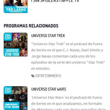
| SIN SPOILERS | APPLE TV
PROGRAMAS RELACIONADOS
UNIVERSO STAR TREK
"Universo Star Trek" es el podcast de Fuera
de Series en el que C.J. Navas, Dani Simón y
Jorge Navas comentan cada uno de los
episodios de la serie del universo "Star Trek"
en emisión.
ENTRETENIMIENTO
UNIVERSO STAR WARS
’Universo Star Wars’ es el podcast de Fuera
de Series en el que analizamos, en formato
de aftershow, cada uno de los episodios de la