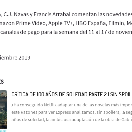
C.J. Navas y Francis Arrabal comentan las novedade
mazon Prime Video, Apple TV+, HBO España, Filmin, Mov
s canales de pago para la semana del 11 al 17 de novie
iembre 2019
ES
CRÍTICA DE 100 AÑOS DE SOLEDAD PARTE 2 | SIN SPOI
¿Ha conseguido Netflix adaptar una de las novelas más import
este Razones para Ver Express analizamos, sin spoilers, la s
años de soledad, la ambiciosa adaptación de la obra de Gabr