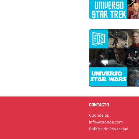
CONTACTO
Cuonda SL
info@cuonda.com
Política de Privacidad