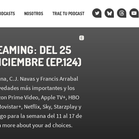
ODCASTS
NOSOTROS
TRAE TU PODCAST
AMING : DEL 25
DICIEMBRE (EP.124)
, C.J. Navas y Francis Arrabal
vedades más importantes y los
on Prime Video, Apple TV+, HBO
ovistar+, Netflix, Sky, Starzplay y
go para la semana del 11 al 17 de
 more about your ad choices.