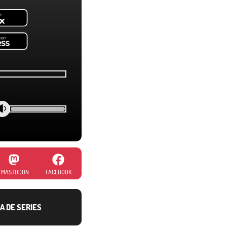
MASTODON
FACEBOOK
A DE SERIES