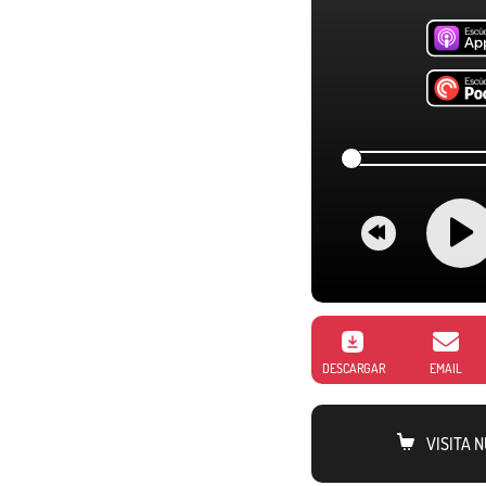
DESCARGAR
EMAIL
VISITA 