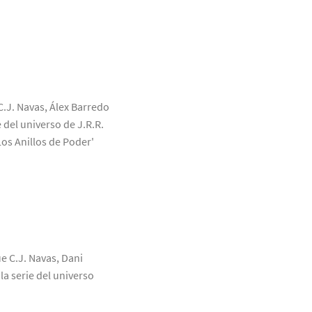
C.J. Navas, Álex Barredo
 del universo de J.R.R.
Los Anillos de Poder'
ue C.J. Navas, Dani
a serie del universo