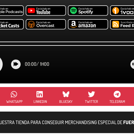
00:00
/
1H00
WHATSAPP
LINKEDIN
BLUESKY
TWITTER
TELEGRAM
NUESTRA TIENDA PARA CONSEGUIR MERCHANDISING ESPECIAL DE
FUER