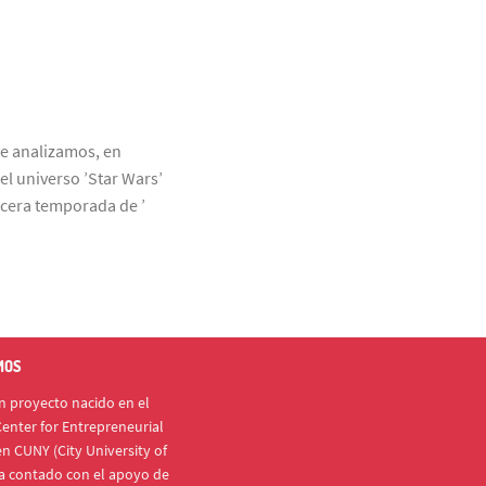
ue analizamos, en
el universo ’Star Wars’
rcera temporada de ’
MOS
 proyecto nacido en el
enter for Entrepreneurial
n CUNY (City University of
a contado con el apoyo de