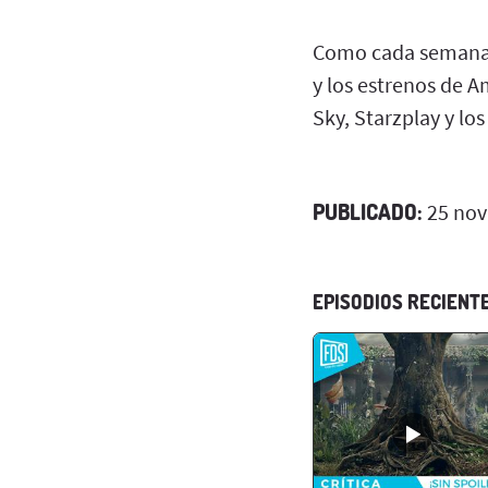
Como cada semana, 
y los estrenos de A
Sky, Starzplay y lo
PUBLICADO:
25 nov
EPISODIOS RECIENT