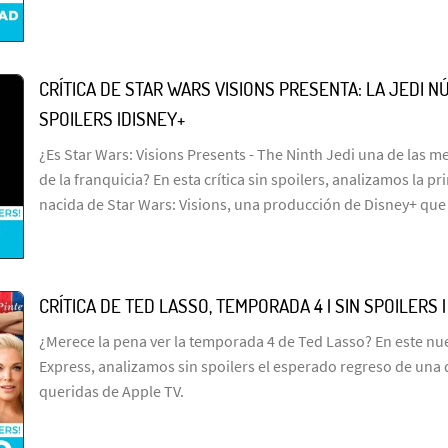
CRÍTICA DE STAR WARS VISIONS PRESENTA: LA JEDI NÚ
SPOILERS |DISNEY+
¿Es Star Wars: Visions Presents - The Ninth Jedi una de las me
de la franquicia? En esta crítica sin spoilers, analizamos la p
nacida de Star Wars: Visions, una producción de Disney+ que
CRÍTICA DE TED LASSO, TEMPORADA 4 | SIN SPOILERS 
¿Merece la pena ver la temporada 4 de Ted Lasso? En este n
Express, analizamos sin spoilers el esperado regreso de una 
queridas de Apple TV.