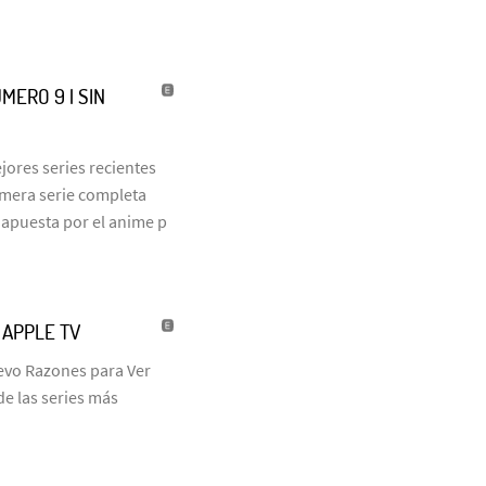
MERO 9 | SIN
jores series recientes
rimera serie completa
 apuesta por el anime p
| APPLE TV
uevo Razones para Ver
de las series más