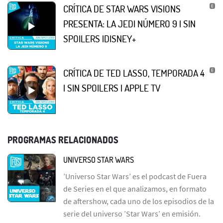
CRÍTICA DE STAR WARS VISIONS
PRESENTA: LA JEDI NÚMERO 9 | SIN
SPOILERS |DISNEY+
CRÍTICA DE TED LASSO, TEMPORADA 4
| SIN SPOILERS | APPLE TV
PROGRAMAS RELACIONADOS
UNIVERSO STAR WARS
’Universo Star Wars’ es el podcast de Fuera
de Series en el que analizamos, en formato
de aftershow, cada uno de los episodios de la
serie del universo ’Star Wars’ en emisión.