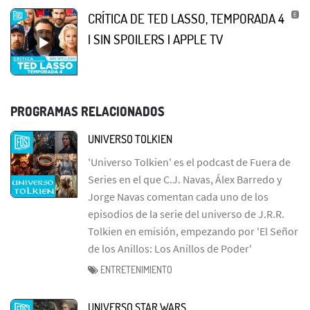
CRÍTICA DE TED LASSO, TEMPORADA 4
| SIN SPOILERS | APPLE TV
PROGRAMAS RELACIONADOS
UNIVERSO TOLKIEN
'Universo Tolkien' es el podcast de Fuera de
Series en el que C.J. Navas, Álex Barredo y
Jorge Navas comentan cada uno de los
episodios de la serie del universo de J.R.R.
Tolkien en emisión, empezando por 'El Señor
de los Anillos: Los Anillos de Poder'
ENTRETENIMIENTO
UNIVERSO STAR WARS