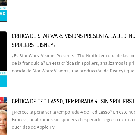
CRÍTICA DE STAR WARS VISIONS PRESENTA: LA JEDI NÚ
SPOILERS |DISNEY+
¿Es Star Wars: Visions Presents - The Ninth Jedi una de las me
de la franquicia? En esta crítica sin spoilers, analizamos la p
nacida de Star Wars: Visions, una producción de Disney+ que
CRÍTICA DE TED LASSO, TEMPORADA 4 | SIN SPOILERS 
¿Merece la pena ver la temporada 4 de Ted Lasso? En este n
Express, analizamos sin spoilers el esperado regreso de una 
queridas de Apple TV.