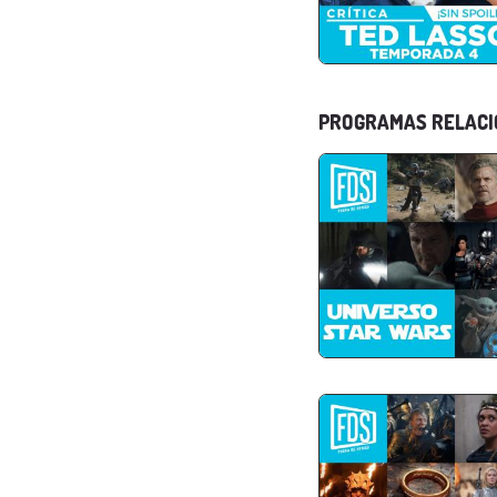
PROGRAMAS RELAC