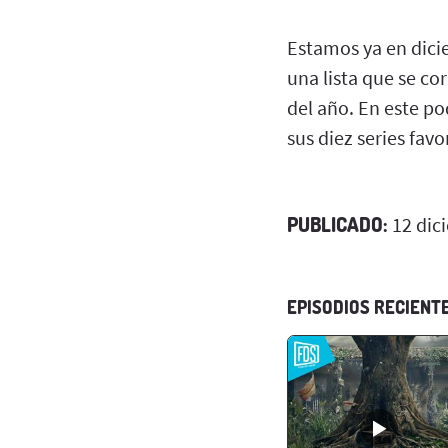
Estamos ya en dicie
una lista que se cor
del año. En este po
sus diez series favo
PUBLICADO:
12 dic
EPISODIOS RECIENT