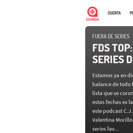
CUENTA
P
FUERA DE SERIES
FDS TOP
SERIES D
Estamos ya en di
balance de todo l
lista que se coro
estas fechas es l
este podcast C.J.
Valentina Morillo
series fav...