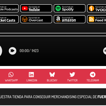
00:00
/
1H23
WHATSAPP
LINKEDIN
BLUESKY
TWITTER
TELEGRAM
NUESTRA TIENDA PARA CONSEGUIR MERCHANDISING ESPECIAL DE
FUER