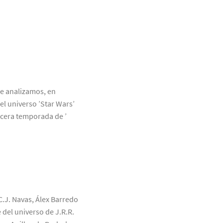
ue analizamos, en
el universo ’Star Wars’
rcera temporada de ’
C.J. Navas, Álex Barredo
 del universo de J.R.R.