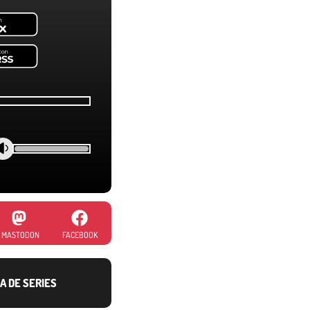
MASTODON
FACEBOOK
A DE SERIES