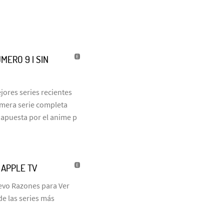
MERO 9 | SIN
jores series recientes
rimera serie completa
 apuesta por el anime p
| APPLE TV
uevo Razones para Ver
de las series más