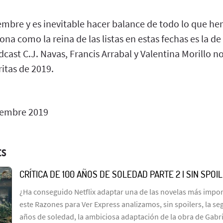
mbre y es inevitable hacer balance de todo lo que hem
ona como la reina de las listas en estas fechas es la de
dcast C.J. Navas, Francis Arrabal y Valentina Morillo n
ritas de 2019.
iembre 2019
ES
CRÍTICA DE 100 AÑOS DE SOLEDAD PARTE 2 | SIN SPOI
¿Ha conseguido Netflix adaptar una de las novelas más import
este Razones para Ver Express analizamos, sin spoilers, la s
años de soledad, la ambiciosa adaptación de la obra de Gabr