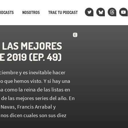
ODCASTS
NOSOTROS
TRAE TU PODCAST
: LAS MEJORES
E 2019 (EP. 49)
ciembre y es inevitable hacer
o que hemos visto. Y si hay una
na como la reina de las listas en
a de las mejores series del año. En
 Navas, Francis Arrabal y
 nos dicen cuales son sus diez