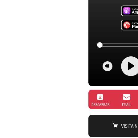
DESCARGAR
EMAIL
VISITA 