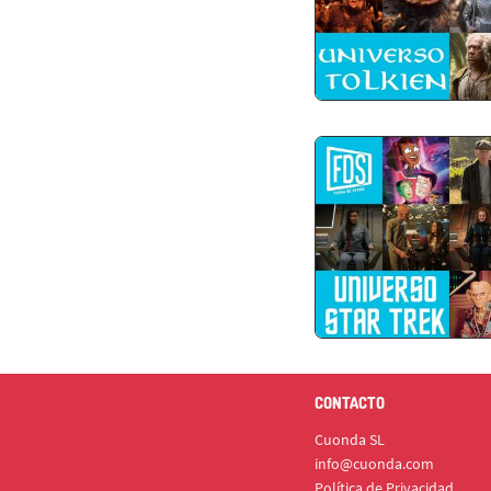
CONTACTO
Cuonda SL
info@cuonda.com
Política de Privacidad