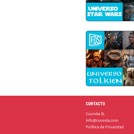
CONTACTO
Cuonda SL
info@cuonda.com
Política de Privacidad