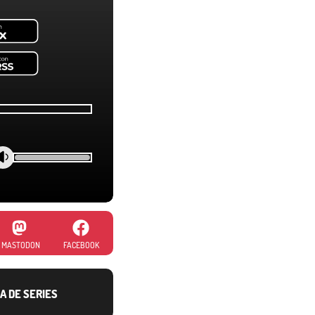
MASTODON
FACEBOOK
A DE SERIES