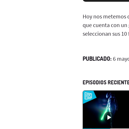
Hoy nos metemos de
que cuenta con un g
seleccionan sus 10 
PUBLICADO:
6 mayo
EPISODIOS RECIENT