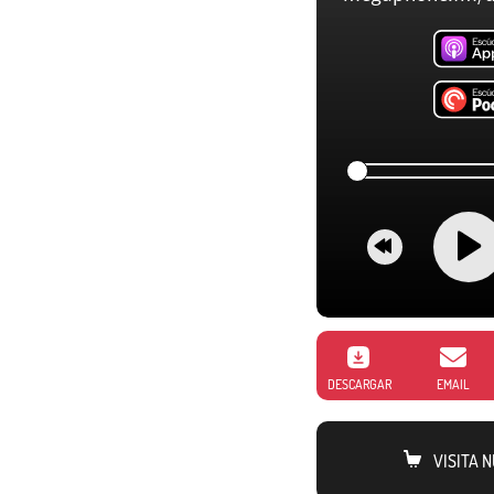
DESCARGAR
EMAIL
VISITA 