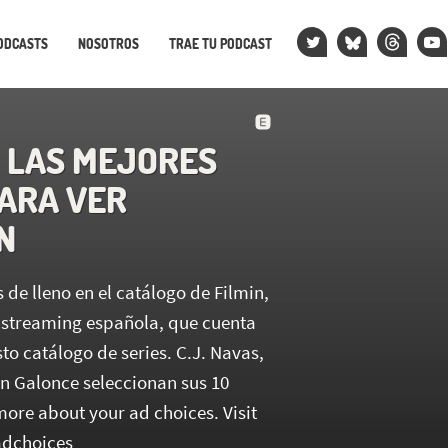
ODCASTS
NOSOTROS
TRAE TU PODCAST
: LAS MEJORES
PARA VER
N
de lleno en el catálogo de Filmin,
 streaming española, que cuenta
to catálogo de series. C.J. Navas,
an Galonce seleccionan sus 10
more about your ad choices. Visit
dchoices