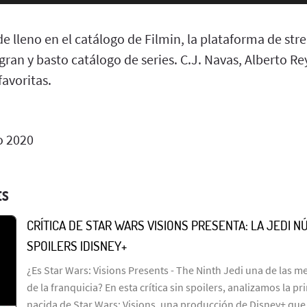
 lleno en el catálogo de Filmin, la plataforma de str
ran y basto catálogo de series. C.J. Navas, Alberto R
favoritas.
 2020
ES
CRÍTICA DE STAR WARS VISIONS PRESENTA: LA JEDI NÚ
SPOILERS |DISNEY+
¿Es Star Wars: Visions Presents - The Ninth Jedi una de las me
de la franquicia? En esta crítica sin spoilers, analizamos la p
nacida de Star Wars: Visions, una producción de Disney+ que