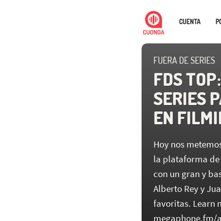
CUENTA
P
FUERA DE SERIES
FDS TOP 
SERIES 
EN FILMI
Hoy nos metemos 
la plataforma de
con un gran y bas
Alberto Rey y Ju
favoritas. Learn 
megaphone.fm/a