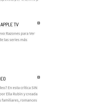
| APPLE TV
uevo Razones para Ver
de las series más
DEO
eo? En esta crítica SIN
or Ella Rubin y creada
 familiares, romances