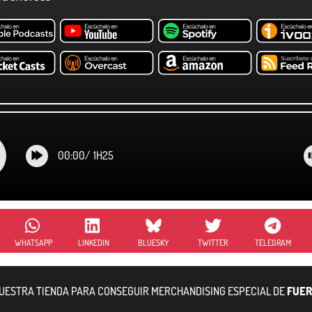
00:00
/
1H25
WHATSAPP
LINKEDIN
BLUESKY
TWITTER
TELEGRAM
NUESTRA TIENDA PARA CONSEGUIR MERCHANDISING ESPECIAL DE
FUER