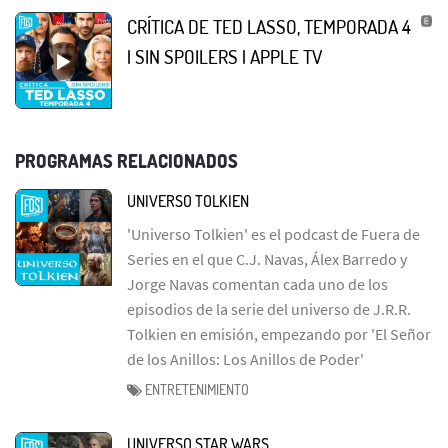
CRÍTICA DE TED LASSO, TEMPORADA 4
| SIN SPOILERS | APPLE TV
PROGRAMAS RELACIONADOS
UNIVERSO TOLKIEN
'Universo Tolkien' es el podcast de Fuera de
Series en el que C.J. Navas, Álex Barredo y
Jorge Navas comentan cada uno de los
episodios de la serie del universo de J.R.R.
Tolkien en emisión, empezando por 'El Señor
de los Anillos: Los Anillos de Poder'
ENTRETENIMIENTO
UNIVERSO STAR WARS