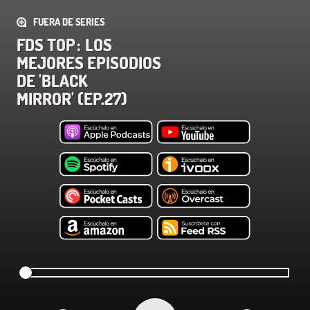
FUERA DE SERIES
FDS TOP : LOS
MEJORES EPISODIOS
DE 'BLACK
MIRROR' (EP.27)