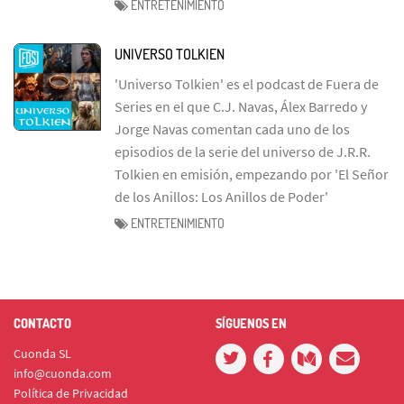
ENTRETENIMIENTO
UNIVERSO TOLKIEN
'Universo Tolkien' es el podcast de Fuera de
Series en el que C.J. Navas, Álex Barredo y
Jorge Navas comentan cada uno de los
episodios de la serie del universo de J.R.R.
Tolkien en emisión, empezando por 'El Señor
de los Anillos: Los Anillos de Poder'
ENTRETENIMIENTO
CONTACTO
SÍGUENOS EN
Cuonda SL
info@cuonda.com
Política de Privacidad