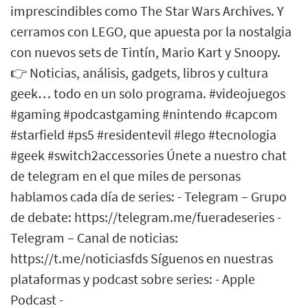
imprescindibles como The Star Wars Archives. Y
cerramos con LEGO, que apuesta por la nostalgia
con nuevos sets de Tintín, Mario Kart y Snoopy.
👉 Noticias, análisis, gadgets, libros y cultura
geek… todo en un solo programa. #videojuegos
#gaming #podcastgaming #nintendo #capcom
#starfield #ps5 #residentevil #lego #tecnologia
#geek #switch2accessories Únete a nuestro chat
de telegram en el que miles de personas
hablamos cada día de series: - Telegram – Grupo
de debate: https://telegram.me/fueradeseries -
Telegram – Canal de noticias:
https://t.me/noticiasfds Síguenos en nuestras
plataformas y podcast sobre series: - Apple
Podcast -