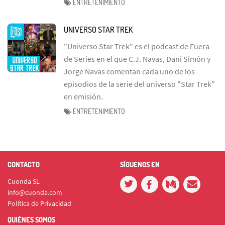
ENTRETENIMIENTO
UNIVERSO STAR TREK
"Universo Star Trek" es el podcast de Fuera
de Series en el que C.J. Navas, Dani Simón y
Jorge Navas comentan cada uno de los
episodios de la serie del universo "Star Trek"
en emisión.
ENTRETENIMIENTO
CONTACTO
SÍGUENOS EN
Cuonda SL
info@cuonda.com
Política de Privacidad
QUIÉNES SOMOS