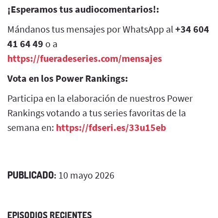
¡Esperamos tus audiocomentarios!:
Mándanos tus mensajes por WhatsApp al
+34 604
41 64 49
o a
https://fueradeseries.com/mensajes
Vota en los Power Rankings:
Participa en la elaboración de nuestros Power
Rankings votando a tus series favoritas de la
semana en:
https://fdseri.es/33u15eb
PUBLICADO:
10 mayo 2026
EPISODIOS RECIENTES