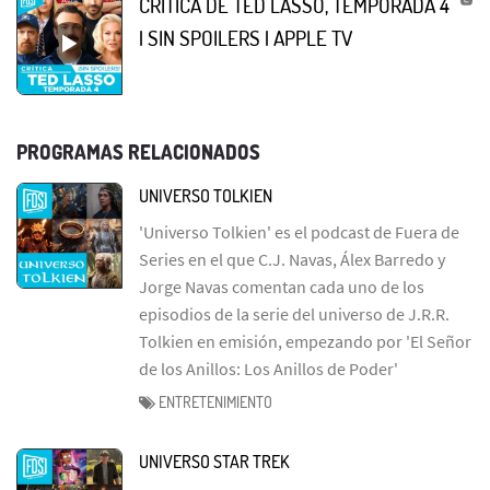
CRÍTICA DE TED LASSO, TEMPORADA 4
| SIN SPOILERS | APPLE TV
PROGRAMAS RELACIONADOS
UNIVERSO TOLKIEN
'Universo Tolkien' es el podcast de Fuera de
Series en el que C.J. Navas, Álex Barredo y
Jorge Navas comentan cada uno de los
episodios de la serie del universo de J.R.R.
Tolkien en emisión, empezando por 'El Señor
de los Anillos: Los Anillos de Poder'
ENTRETENIMIENTO
UNIVERSO STAR TREK