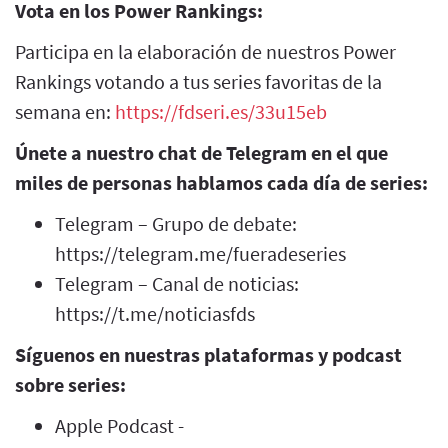
Vota en los Power Rankings:
Participa en la elaboración de nuestros Power
Rankings votando a tus series favoritas de la
semana en:
⁠⁠⁠⁠⁠⁠⁠⁠⁠⁠⁠⁠⁠⁠⁠⁠⁠⁠⁠⁠⁠⁠https://fdseri.es/33u15eb⁠⁠⁠⁠⁠⁠⁠⁠⁠⁠⁠⁠⁠⁠⁠⁠⁠⁠⁠⁠⁠⁠
Únete a nuestro chat de Telegram en el que
miles de personas hablamos cada día de series:
Telegram – Grupo de debate:
https://telegram.me/fueradeseries
Telegram – Canal de noticias:
https://t.me/noticiasfds
Síguenos en nuestras plataformas y podcast
sobre series:
Apple Podcast -