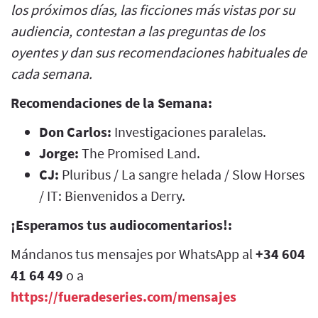
los próximos días, las ficciones más vistas por su
audiencia, contestan a las preguntas de los
oyentes y dan sus recomendaciones habituales de
cada semana.
Recomendaciones de la Semana:
Don Carlos:
Investigaciones paralelas.
Jorge:
The Promised Land.
CJ:
Pluribus / La sangre helada / Slow Horses
/ IT: Bienvenidos a Derry.
¡Esperamos tus audiocomentarios!:
Mándanos tus mensajes por WhatsApp al
+34 604
41 64 49
o a
https://fueradeseries.com/mensajes