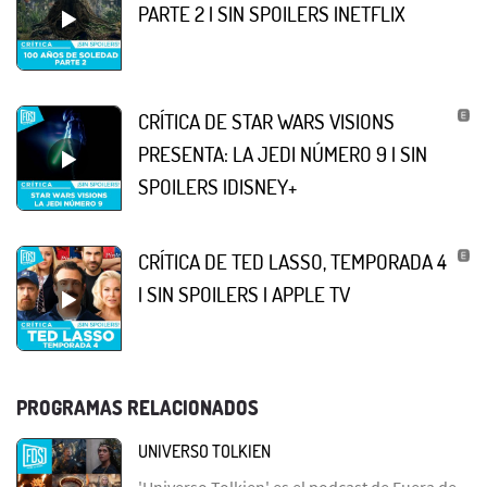
PARTE 2 | SIN SPOILERS |NETFLIX
CRÍTICA DE STAR WARS VISIONS
PRESENTA: LA JEDI NÚMERO 9 | SIN
SPOILERS |DISNEY+
CRÍTICA DE TED LASSO, TEMPORADA 4
| SIN SPOILERS | APPLE TV
PROGRAMAS RELACIONADOS
UNIVERSO TOLKIEN
'Universo Tolkien' es el podcast de Fuera de