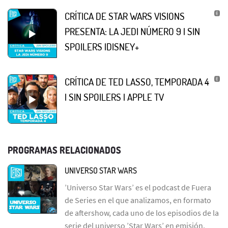
CRÍTICA DE STAR WARS VISIONS
PRESENTA: LA JEDI NÚMERO 9 | SIN
SPOILERS |DISNEY+
CRÍTICA DE TED LASSO, TEMPORADA 4
| SIN SPOILERS | APPLE TV
PROGRAMAS RELACIONADOS
UNIVERSO STAR WARS
’Universo Star Wars’ es el podcast de Fuera
de Series en el que analizamos, en formato
de aftershow, cada uno de los episodios de la
serie del universo ’Star Wars’ en emisión.