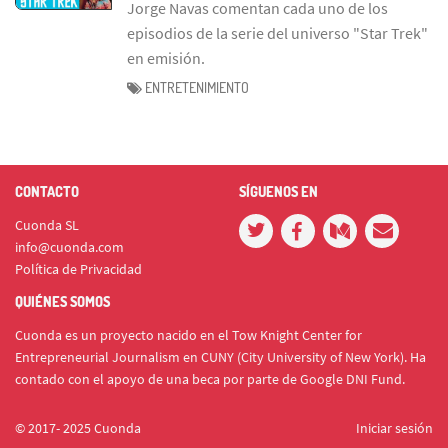
Jorge Navas comentan cada uno de los
episodios de la serie del universo "Star Trek"
en emisión.
ENTRETENIMIENTO
CONTACTO
SÍGUENOS EN
Cuonda SL
info@cuonda.com
Política de Privacidad
QUIÉNES SOMOS
Cuonda es un proyecto nacido en el Tow Knight Center for
Entrepreneurial Journalism en CUNY (City University of New York). Ha
contado con el apoyo de una beca por parte de Google DNI Fund.
© 2017- 2025 Cuonda
Iniciar sesión