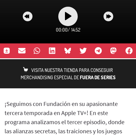
00:00
/
14:52
VISITA NUESTRA TIENDA PARA CONSEGUIR
MERCHANDISING ESPECIAL DE
FUERA DE SERIES
¡Seguimos con Fundación en su apasionante
tercera temporada en Apple TV+! En este
programa analizamos el tercer episodio, donde
las alianzas secretas, las traiciones y los juegos