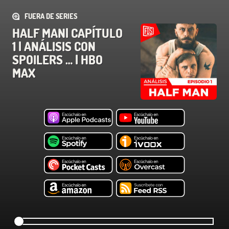
FUERA DE SERIES
HALF MAN| CAPÍTULO
1 | ANÁLISIS CON
SPOILERS … | HBO
MAX