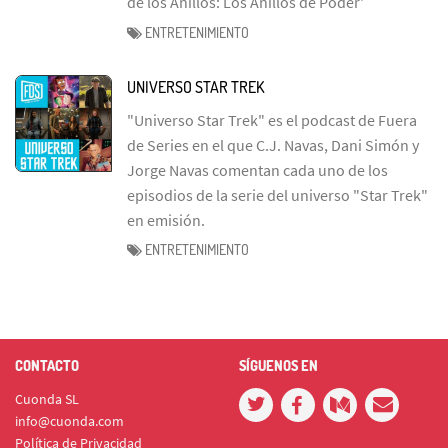
de los Anillos: Los Anillos de Poder'
ENTRETENIMIENTO
UNIVERSO STAR TREK
"Universo Star Trek" es el podcast de Fuera
de Series en el que C.J. Navas, Dani Simón y
Jorge Navas comentan cada uno de los
episodios de la serie del universo "Star Trek"
en emisión.
ENTRETENIMIENTO
CONTACTO
SÍGUENOS EN
Cuonda SL
info@cuonda.com
Política de Privacidad