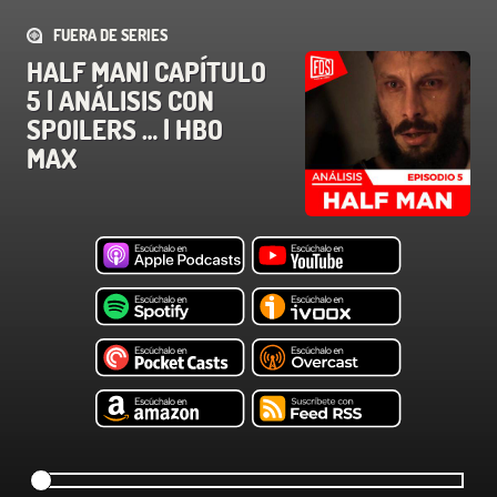
FUERA DE SERIES
HALF MAN| CAPÍTULO
5 | ANÁLISIS CON
SPOILERS … | HBO
MAX