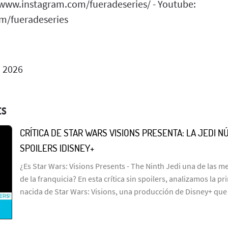
/www.instagram.com/fueradeseries/ - Youtube:
m/fueradeseries
o 2026
ES
CRÍTICA DE STAR WARS VISIONS PRESENTA: LA JEDI NÚ
SPOILERS |DISNEY+
¿Es Star Wars: Visions Presents - The Ninth Jedi una de las me
de la franquicia? En esta crítica sin spoilers, analizamos la p
nacida de Star Wars: Visions, una producción de Disney+ que