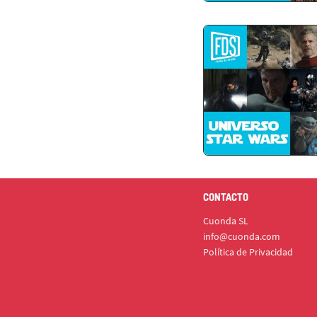
CONTACTO
Cuonda SL
info@cuonda.com
Política de Privacidad