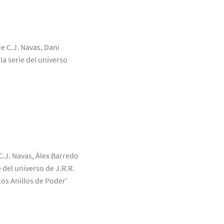
ue C.J. Navas, Dani
a serie del universo
C.J. Navas, Álex Barredo
 del universo de J.R.R.
Los Anillos de Poder'