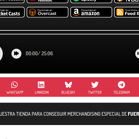
00:00
/
25:06
WHATSAPP
LINKEDIN
BLUESKY
TWITTER
TELEGRAM
NUESTRA TIENDA PARA CONSEGUIR MERCHANDISING ESPECIAL DE
FUER