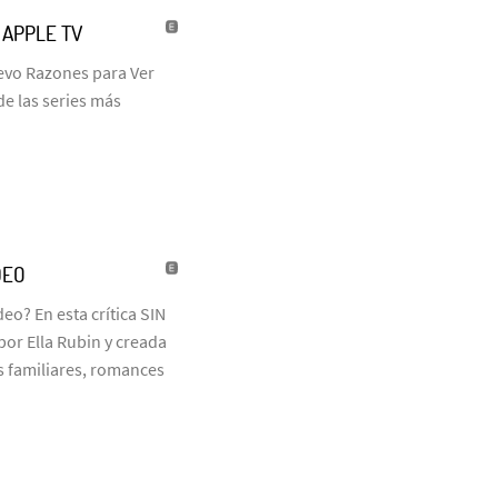
| APPLE TV
uevo Razones para Ver
de las series más
DEO
eo? En esta crítica SIN
or Ella Rubin y creada
 familiares, romances