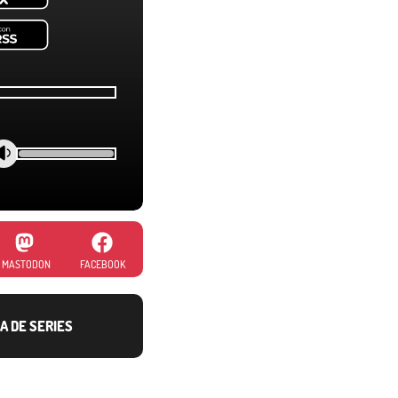
MASTODON
FACEBOOK
A DE SERIES