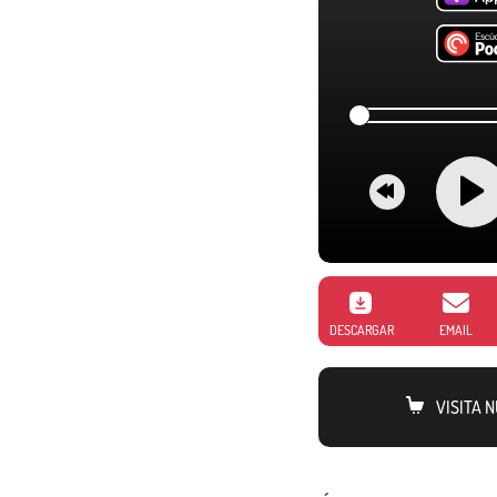
DESCARGAR
EMAIL
VISITA 