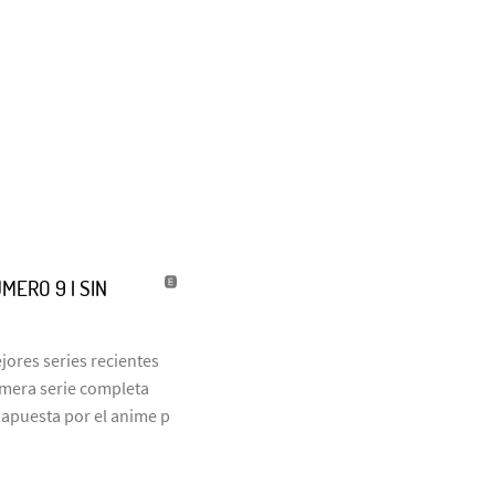
MERO 9 | SIN
jores series recientes
rimera serie completa
 apuesta por el anime p