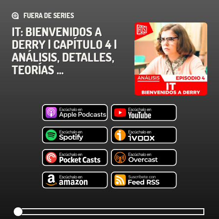
FUERA DE SERIES
IT: BIENVENIDOS A
DERRY | CAPÍTULO 4 |
ANÁLISIS, DETALLES,
TEORÍAS …