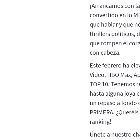
¡Arrancamos con la
convertido en lo M
que hablar y que n
thrillers políticos,
que rompen el cora
con cabeza.
Este febrero ha ele
Video, HBO Max, Ap
TOP 10. Tenemos re
hasta alguna joya 
un repaso a fondo 
PRIMERA. ¿Queréis 
ranking!
Únete a nuestro ch