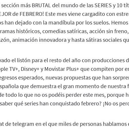
 sección más BRUTAL del mundo de las SERIES y 10 tít
EJOR de FEBRERO! Este mes viene cargadito con estr
os han dejado con la mandíbula por los suelos. Hemos 
 dramas históricos, comedias satíricas, acción sin freno
zón, animación innovadora y hasta sátiras sociales qu
vado el listón para el resto del año con producciones d
ple TV+, Disney+ y Movistar Plus+ que compiten por e
gresos esperados, nuevas propuestas que han sorpre
española que demuestra el gran momento de nuestra f
de todo lo que no os podéis perder este mes, porque
saber qué series han conquistado febrero? ¡No os per
at de telegram en el que miles de personas hablamos c