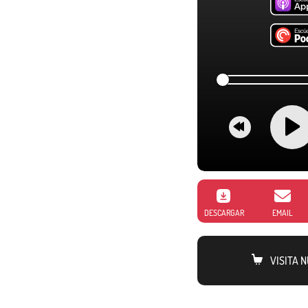
DESCARGAR
EMAIL
VISITA 