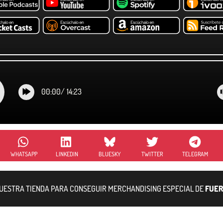
00:00
/
14:23
WHATSAPP
LINKEDIN
BLUESKY
TWITTER
TELEGRAM
NUESTRA TIENDA PARA CONSEGUIR MERCHANDISING ESPECIAL DE
FUER