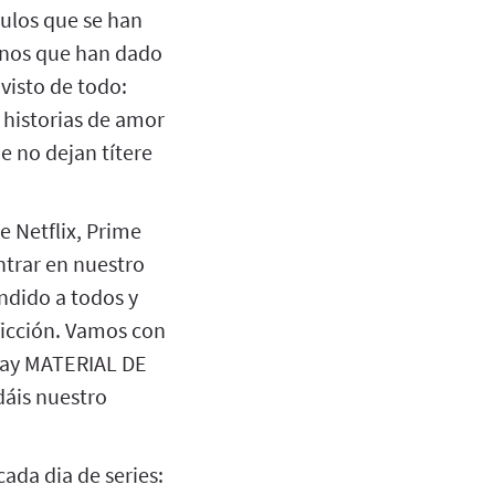
ulos que se han
enos que han dado
visto de todo:
, historias de amor
e no dejan títere
e Netflix, Prime
ntrar en nuestro
ndido a todos y
icción. Vamos con
 hay MATERIAL DE
dáis nuestro
ada dia de series: