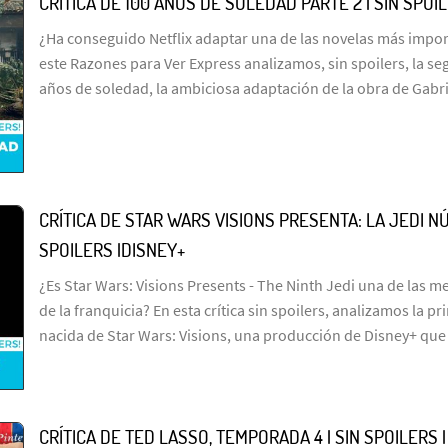
CRÍTICA DE 100 AÑOS DE SOLEDAD PARTE 2 | SIN SPOI
¿Ha conseguido Netflix adaptar una de las novelas más import
este Razones para Ver Express analizamos, sin spoilers, la s
años de soledad, la ambiciosa adaptación de la obra de Gabr
CRÍTICA DE STAR WARS VISIONS PRESENTA: LA JEDI NÚ
SPOILERS |DISNEY+
¿Es Star Wars: Visions Presents - The Ninth Jedi una de las me
de la franquicia? En esta crítica sin spoilers, analizamos la p
nacida de Star Wars: Visions, una producción de Disney+ que
CRÍTICA DE TED LASSO, TEMPORADA 4 | SIN SPOILERS 