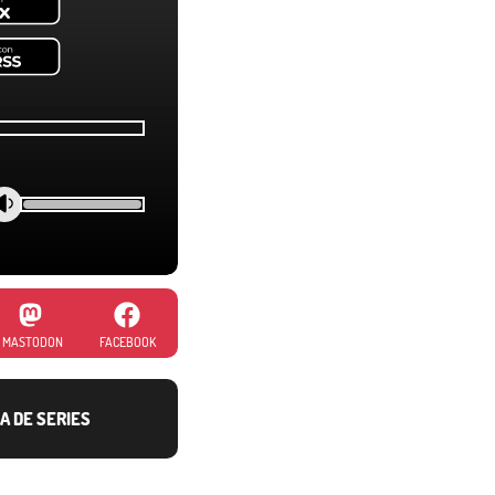
MASTODON
FACEBOOK
A DE SERIES