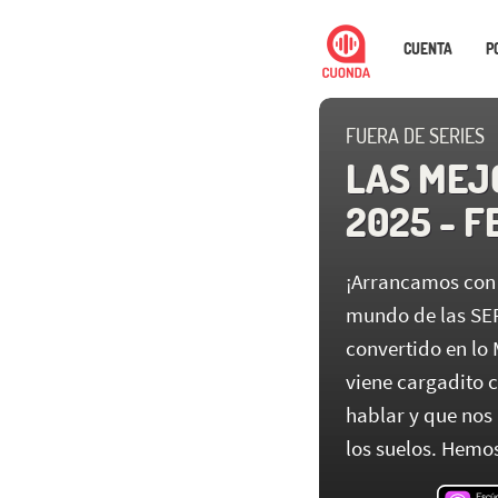
CUENTA
P
FUERA DE SERIES
LAS MEJ
2025 - F
¡Arrancamos con 
mundo de las SERI
convertido en l
viene cargadito 
hablar y que nos
los suelos. Hemos