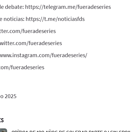
e debate: https://telegram.me/fueradeseries
 noticias: https://t.me/noticiasfds
itter.com/fueradeseries
twitter.com/fueradeseries
//www.instagram.com/fueradeseries/
com/fueradeseries
o 2025
ES