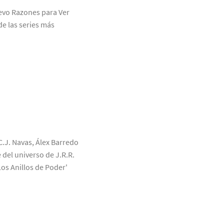
uevo Razones para Ver
de las series más
C.J. Navas, Álex Barredo
 del universo de J.R.R.
Los Anillos de Poder'