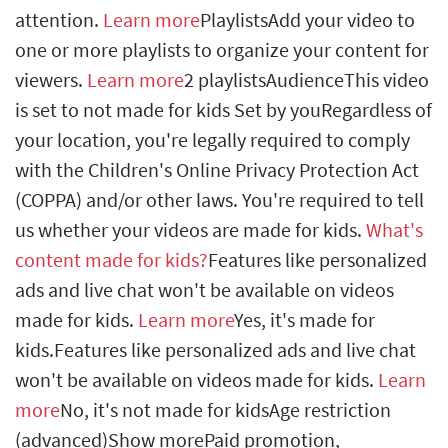
attention.
Learn more
PlaylistsAdd your video to
one or more playlists to organize your content for
viewers.
Learn more
2 playlistsAudienceThis video
is set to not made for kids Set by youRegardless of
your location, you're legally required to comply
with the Children's Online Privacy Protection Act
(COPPA) and/or other laws. You're required to tell
us whether your videos are made for kids.
What's
content made for kids?
Features like personalized
ads and live chat won't be available on videos
made for kids.
Learn more
Yes, it's made for
kids.Features like personalized ads and live chat
won't be available on videos made for kids.
Learn
more
No, it's not made for kidsAge restriction
(advanced)Show morePaid promotion,