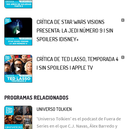
CRÍTICA DE STAR WARS VISIONS
PRESENTA: LA JEDI NÚMERO 9 | SIN
SPOILERS |DISNEY+
CRÍTICA DE TED LASSO, TEMPORADA 4
| SIN SPOILERS | APPLE TV
PROGRAMAS RELACIONADOS
UNIVERSO TOLKIEN
'Universo Tolkien' es el podcast de Fuera de
Series en el que C.J. Navas, Álex Barredo y