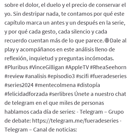
sobre el dolor, el duelo y el precio de conservar el
yo. Sin destripar nada, te contamos por qué este
capítulo marca un antes y un después en la serie,
y por qué cada gesto, cada silencio y cada
recuerdo cuentan más de lo que parece. 🌐 Dale al
play y acompáñanos en este análisis lleno de
reflexión, inquietud y preguntas incómodas.
#Pluribus #VinceGilligan #AppleTV #RheaSeehorn
#review #analisis #episodio3 #scifi #fueradeseries
#series2024 #mentecolmena #distopía
#felicidadforzada #serlibres Únete a nuestro chat
de telegram en el que miles de personas
hablamos cada día de series: - Telegram – Grupo
de debate: https://telegram.me/fueradeseries -
Telegram – Canal de noticias: