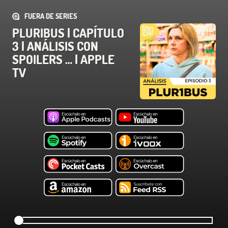
FUERA DE SERIES
PLURIBUS | CAPÍTULO
3 | ANÁLISIS CON
SPOILERS … | APPLE
TV