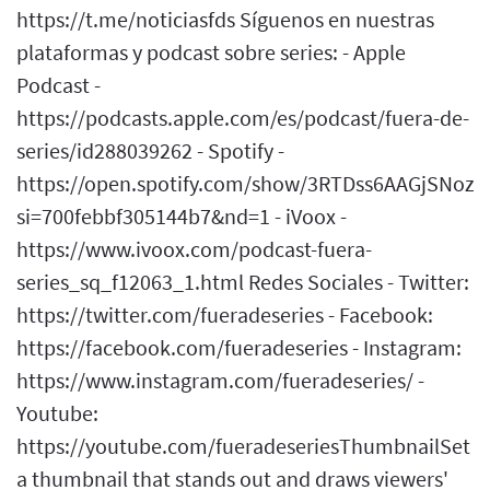
https://t.me/noticiasfds Síguenos en nuestras
plataformas y podcast sobre series: - Apple
Podcast -
https://podcasts.apple.com/es/podcast/fuera-de-
series/id288039262 - Spotify -
https://open.spotify.com/show/3RTDss6AAGjSNoz
si=700febbf305144b7&nd=1 - iVoox -
https://www.ivoox.com/podcast-fuera-
series_sq_f12063_1.html Redes Sociales - Twitter:
https://twitter.com/fueradeseries - Facebook:
https://facebook.com/fueradeseries - Instagram:
https://www.instagram.com/fueradeseries/ -
Youtube:
https://youtube.com/fueradeseriesThumbnailSet
a thumbnail that stands out and draws viewers'