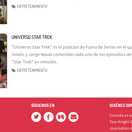
ENTRETENIMIENTO
UNIVERSO STAR TREK
"Universo Star Trek" es el podcast de Fuera de Series en el q
Simón y Jorge Navas comentan cada uno de los episodios de l
"Star Trek" en emisión.
ENTRETENIMIENTO
SÍGUENOS EN
QUIÉNES SO
Cuonda es un
Tow Knight C
Journalism e