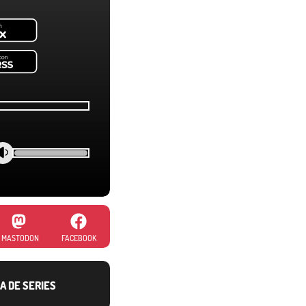
MASTODON
FACEBOOK
A DE SERIES