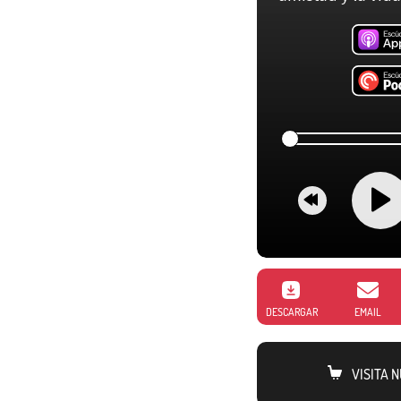
DESCARGAR
EMAIL
VISITA 