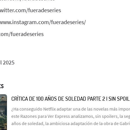
twitter.com/fueradeseries
//www.instagram.com/fueradeseries/
com/fueradeseries
l 2025
ES
CRÍTICA DE 100 AÑOS DE SOLEDAD PARTE 2 | SIN SPOI
¿Ha conseguido Netflix adaptar una de las novelas más import
este Razones para Ver Express analizamos, sin spoilers, la s
años de soledad, la ambiciosa adaptación de la obra de Gabr