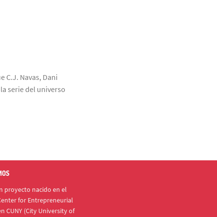
ue C.J. Navas, Dani
a serie del universo
MOS
 proyecto nacido en el
enter for Entrepreneurial
n CUNY (City University of