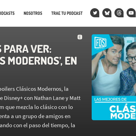
ODCASTS
NOSOTROS
TRAE TU PODCAST
 PARA VER:
S MODERNOS’, EN
poilers Clásicos Modernos, la
 Disney+ con Nathan Lane y Matt
m que mezcla lo clásico con lo
senta a un grupo de amigos en
ando con el paso del tiempo, la