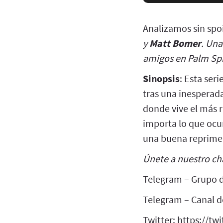
Analizamos sin spo
y
Matt Bomer
. Una
amigos en Palm Spri
Sinopsis
: Esta ser
tras una inesperad
donde vive el más 
importa lo que ocu
una buena reprime
Únete a nuestro ch
Telegram – Grupo d
Telegram – Canal de
Twitter: https://tw