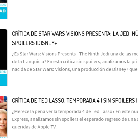
CRÍTICA DE STAR WARS VISIONS PRESENTA: LA JEDI NÚ
SPOILERS |DISNEY+
¿Es Star Wars: Visions Presents - The Ninth Jedi una de las me
de la franquicia? En esta crítica sin spoilers, analizamos la p
nacida de Star Wars: Visions, una producción de Disney+ que
CRÍTICA DE TED LASSO, TEMPORADA 4 | SIN SPOILERS 
¿Merece la pena ver la temporada 4 de Ted Lasso? En este n
Express, analizamos sin spoilers el esperado regreso de una 
queridas de Apple TV.