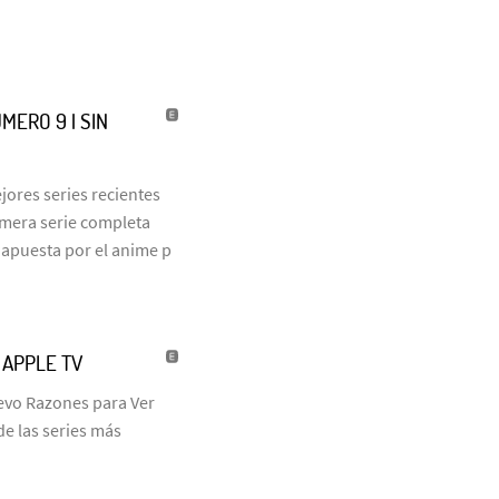
MERO 9 | SIN
jores series recientes
rimera serie completa
 apuesta por el anime p
| APPLE TV
uevo Razones para Ver
de las series más