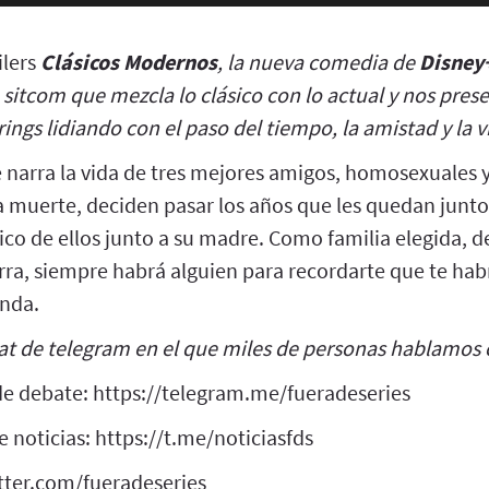
ilers
Clásicos Modernos
, la nueva comedia de
Disney
 sitcom que mezcla lo clásico con lo actual y nos pres
ngs lidiando con el paso del tiempo, la amistad y la v
ie narra la vida de tres mejores amigos, homosexuales y
a muerte, deciden pasar los años que les quedan junto
rico de ellos junto a su madre. Como familia elegida,
rra, siempre habrá alguien para recordarte que te hab
nda.
at de telegram en el que miles de personas hablamos c
e debate: https://telegram.me/fueradeseries
 noticias: https://t.me/noticiasfds
itter.com/fueradeseries