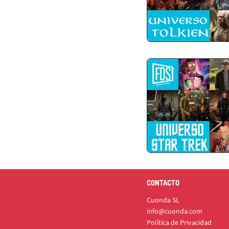
CONTACTO
Cuonda SL
info@cuonda.com
Política de Privacidad