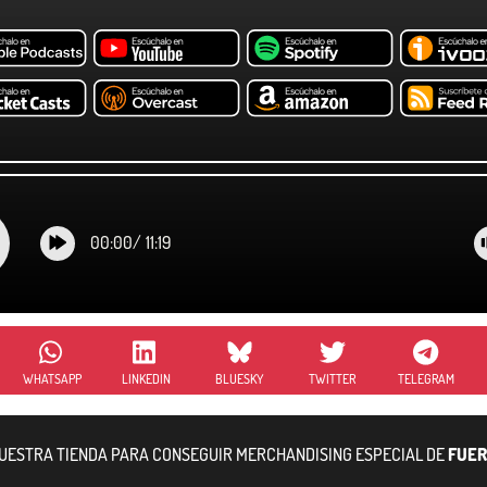
00:00
/
11:19
WHATSAPP
LINKEDIN
BLUESKY
TWITTER
TELEGRAM
NUESTRA TIENDA PARA CONSEGUIR MERCHANDISING ESPECIAL DE
FUER