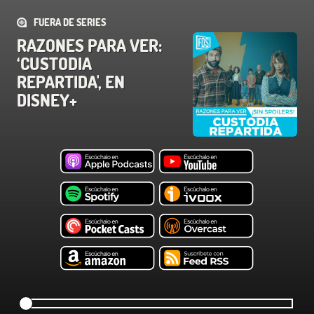
FUERA DE SERIES
RAZONES PARA VER:
‘CUSTODIA
REPARTIDA', EN
DISNEY+